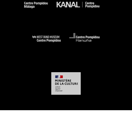
-
-
-
-
Mentions légales
Plan du site
CGU
Données personnelles
Gestion des
cookies