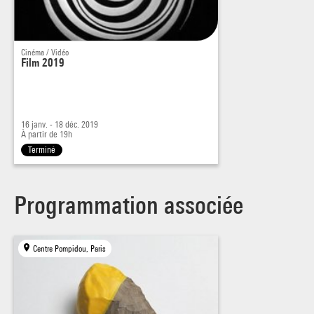
Cinéma / Vidéo
Film 2019
16 janv. - 18 déc. 2019
À partir de 19h
Terminé
Programmation associée
Centre Pompidou, Paris