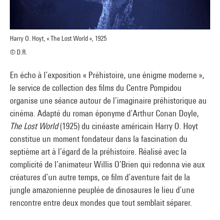
Harry O. Hoyt, « The Lost World », 1925
© D.R.
En écho à l’exposition « Préhistoire, une énigme moderne »,
le service de collection des films du Centre Pompidou
organise une séance autour de l’imaginaire préhistorique au
cinéma. Adapté du roman éponyme d’Arthur Conan Doyle,
The Lost World
(1925) du cinéaste américain Harry O. Hoyt
constitue un moment fondateur dans la fascination du
septième art à l’égard de la préhistoire. Réalisé avec la
complicité de l’animateur Willis O’Brien qui redonna vie aux
créatures d’un autre temps, ce film d’aventure fait de la
jungle amazonienne peuplée de dinosaures le lieu d’une
rencontre entre deux mondes que tout semblait séparer.