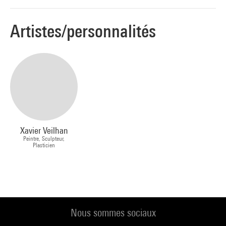
Artistes/personnalités
Xavier Veilhan
Peintre, Sculpteur,
Plasticien
Nous sommes sociaux