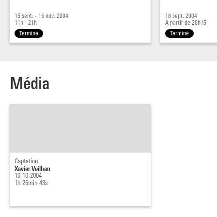
15 sept. - 15 nov. 2004
18 sept. 2004
11h - 21h
À partir de 20h15
Terminé
Terminé
Média
Captation
Xavier Veilhan
10-10-2004
1h 26min 43s