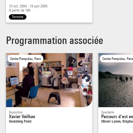
10 oct. 2004 - 19 juin 2005
À partir de 18h
Terminé
Programmation associée
Centre Pompidou, Paris
Centre Pompidou, Pari
Exposition
Spectacle
Xavier Veilhan
Parcours d'est e
Vanishing Point
Olivier Lamm, Stéph