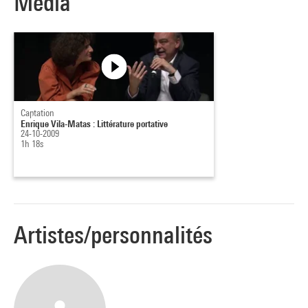
Média
Captation
Enrique Vila-Matas : Littérature portative
24-10-2009
1h 18s
Artistes/personnalités