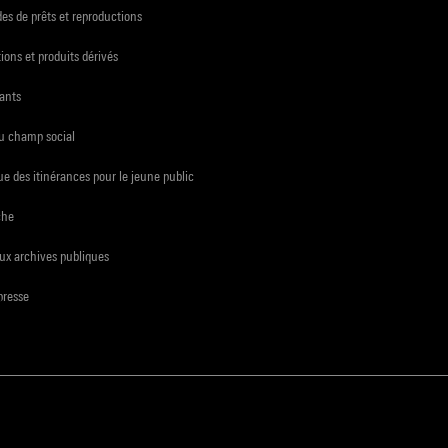
s de prêts et reproductions
ions et produits dérivés
ants
du champ social
e des itinérances pour le jeune public
che
ux archives publiques
presse