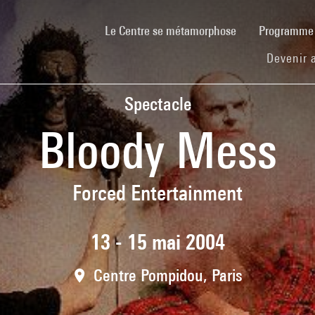
(current)
Le Centre se métamorphose
Programm
Devenir 
Spectacle
Bloody Mess
Forced Entertainment
13 - 15 mai 2004
Centre Pompidou, Paris