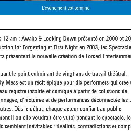
L'événement est terminé
s 12 am : Awake & Looking Down présenté en 2000 et 20
uction for Forgetting et First Night en 2003, les Spectacl
ts présentent la nouvelle création de Forced Entertainme
ant le point culminant de vingt ans de travail théâtral,
y Mess est un récit épique pour dix performers qui crée
au registre insolite et comique à partir de collisions de
nnages, d'histoires et de performances déconnectés les 
utres. Dès le début, chaque acteur confiant au public
nt il ou elle voudrait être vu(e) pendant le spectacle, le
s semblent inévitables : rivalités, contradictions et comp