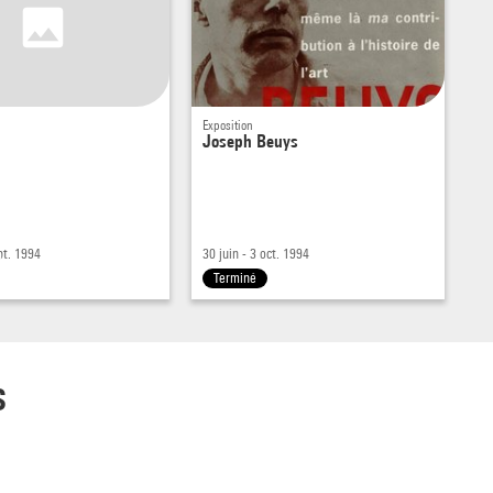
Exposition
Joseph Beuys
pt. 1994
30 juin - 3 oct. 1994
Terminé
s