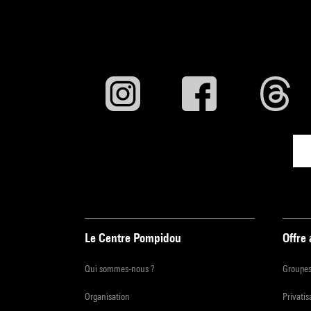
Le Centre Pompidou
Offre
Qui sommes-nous ?
Groupe
Organisation
Privatis