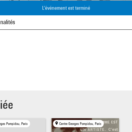
L'événement est terminé
nalités
iée
rges Pompidou, Paris
Centre Georges Pompidou, Paris