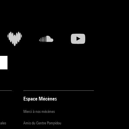
Espace Mécènes
Merci à nos mécènes
iales
Amis du Centre Pompidou