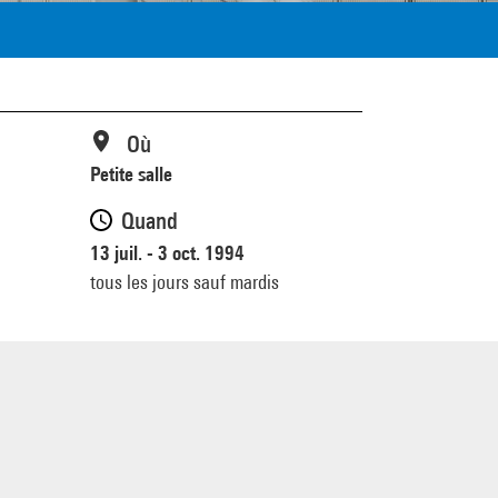
Où
Petite salle
Quand
13 juil. - 3 oct. 1994
tous les jours sauf mardis