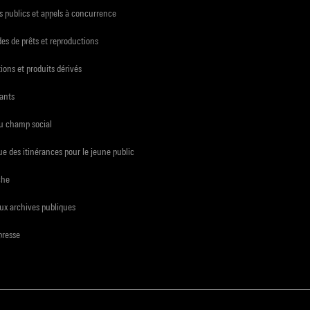
 publics et appels à concurrence
s de prêts et reproductions
ions et produits dérivés
ants
du champ social
e des itinérances pour le jeune public
che
ux archives publiques
presse