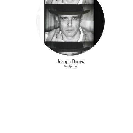
Joseph Beuys
Sculpteur