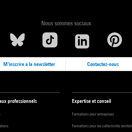
Nous sommes sociaux
M'inscrire à la newsletter
Contactez-nous
 aux professionnels
Expertise et conseil
s
Formations pour entreprises
ations
Formations pour les collectivités territor