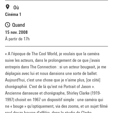
Où
Cinéma 1
Quand
15 nov. 2008
À partir de 17h
« A l'époque de The Cool World, je voulais que la caméra
suive les acteurs, dans le prolongement de ce que j'avais
entrepris dans The Connection : si un acteur bougeait, je me
déplaçais avec lui et nous dansions une sorte de ballet.
Aujourd'hui, c'est une chose que je n'aime plus, [ce côté]
chorégraphié. C'est de là qu'est né Portrait of Jason ».
Ancienne danseuse et chorégraphe, Shirley Clarke (1919-
1997) choisit en 1967 un dispositif simple : une caméra qui
ne « bouge » qu'optiquement, via des zooms, et un sujet filmé
seul douze heures d'affilée, dans le studio de Clarke