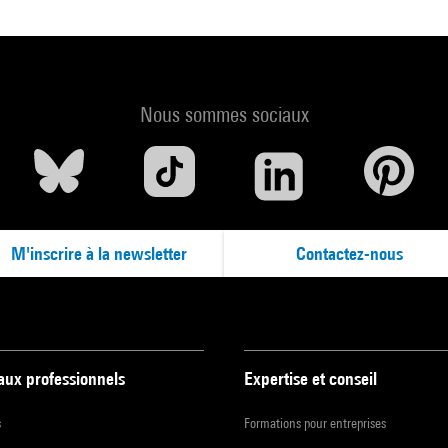
Nous sommes sociaux
M'inscrire à la newsletter
Contactez-nous
 aux professionnels
Expertise et conseil
s
Formations pour entreprises