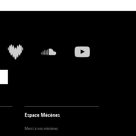
Espace Mécènes
Merci à nos mécènes