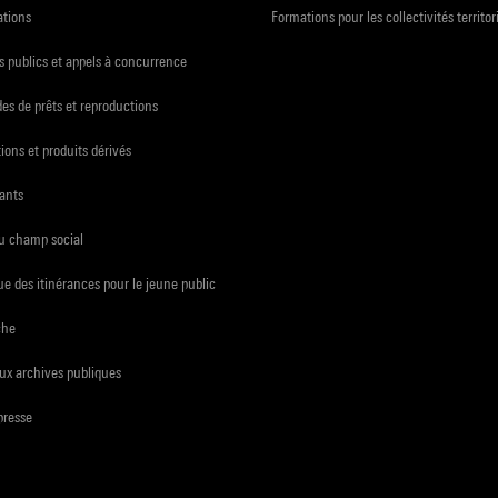
ations
Formations pour les collectivités territor
 publics et appels à concurrence
s de prêts et reproductions
ions et produits dérivés
ants
du champ social
e des itinérances pour le jeune public
che
ux archives publiques
presse