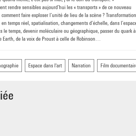
nt rendre sensibles aujourd’hui les « transports » de ce nouveau
comment faire exploser l’unité de lieu de la scène ? Transformatio
 en temps réel, spatialisation, changements d’échelle, dans l’espac
s le temps, devenir moléculaire ou géographique, passer du quark à
 Earth, de la voix de Proust à celle de Robinson…
nographie
Espace dans l'art
Narration
Film documentair
iée