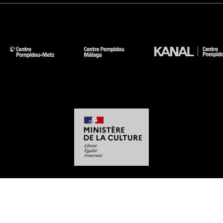
-
-
-
-
Mentions légales
Plan du site
CGU
Données personnelles
Gestion des cookies