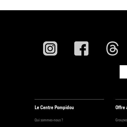
Le Centre Pompidou
Offre
Qui sommes-nous ?
Groupe