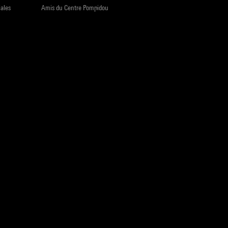
iales
Amis du Centre Pompidou