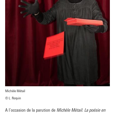
Michèle Métail
© L. Roquin
A l’occasion de la parution de
Michèle Métail. La poésie en