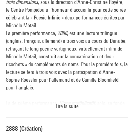
trois dimensions
, sous la direction d'Anne-Christine Royère,
le Centre Pompidou a l’honneur d’accueillir pour cette soirée
célébrant la « Poésie Infinie » deux performances écrites par
Michèle Métail.
La première performance,
2888
, est une lecture trilingue
(anglais, français, allemand) à trois voix au cours du Danube,
retraçant le long poème vertigineux, virtuellement infini de
Michèle Métail, construit sur la concaténation et des «
ricochets » de compléments de noms. Pour la première fois, la
lecture se fera à trois voix avec la participation d’Anne-
Sophie Roessler pour l’allemand et de Camille Bloomfield
pour l’anglais.
La deuxième performance,
Signe multiplicatif
, solo, se fonde
Lire la suite
sur un ensemble de trois collections.
2888 (Création)