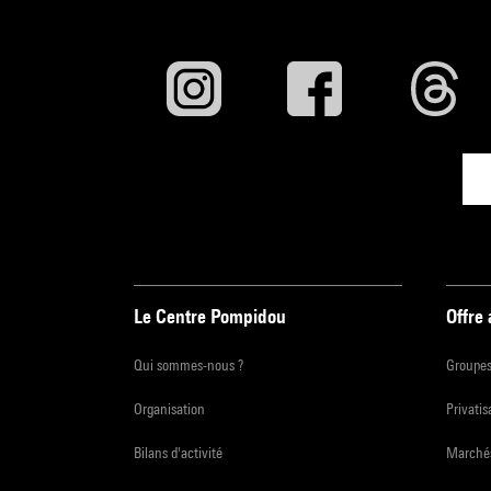
Cité 
En ent
Coprod
Le Centre Pompidou
Offre
Qui sommes-nous ?
Groupe
Organisation
Privatis
Bilans d'activité
Marchés