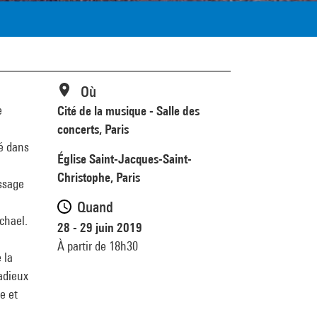
Où
e
Cité de la musique - Salle des
concerts, Paris
cé dans
Église Saint-Jacques-Saint-
Christophe, Paris
assage
Quand
chael.
28 - 29 juin 2019
À partir de 18h30
 la
 adieux
e et