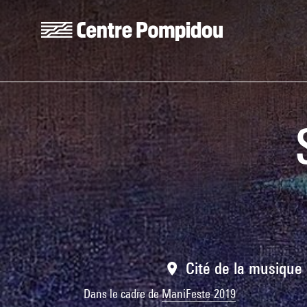
Aller au contenu principal
Centre Pompidou
Cité de la musique 
Dans le cadre de
ManiFeste-2019