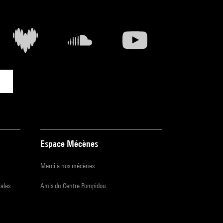
.
Espace Mécènes
Merci à nos mécènes
iales
Amis du Centre Pompidou