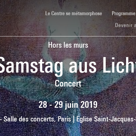
(current)
Le Centre se métamorphose
Programm
Devenir 
Hors les murs
Samstag aus Lich
Concert
28 - 29 juin 2019
- Salle des concerts, Paris | Église Saint-Jacques