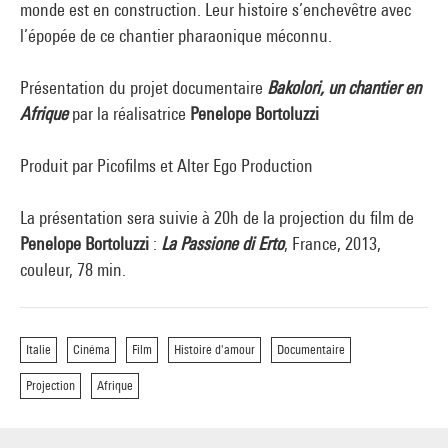
monde est en construction. Leur histoire s’enchevêtre avec
l’épopée de ce chantier pharaonique méconnu.
Présentation du projet documentaire
Bakolori, un chantier en
Afrique
par la réalisatrice
Penelope Bortoluzzi
Produit par Picofilms et Alter Ego Production
La présentation sera suivie à 20h de la projection du film de
Penelope Bortoluzzi
:
La Passione di Erto
, France, 2013,
couleur, 78 min.
Italie
Cinéma
Film
Histoire d'amour
Documentaire
Projection
Afrique