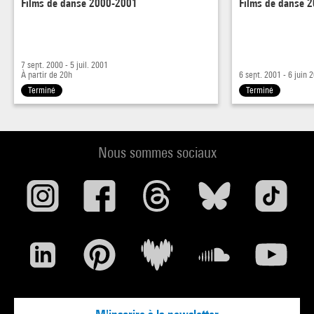
Films de danse 2000-2001
Films de danse 
7 sept. 2000 - 5 juil. 2001
À partir de 20h
6 sept. 2001 - 6 juin 
Terminé
Terminé
Nous sommes sociaux