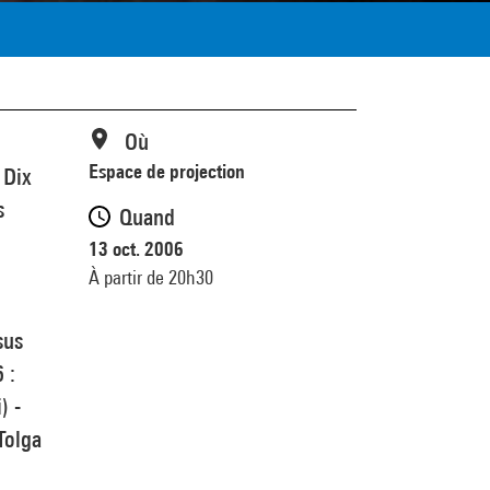
Où
Espace de projection
 Dix
s
Quand
13 oct. 2006
À partir de 20h30
sus
 :
) -
Tolga