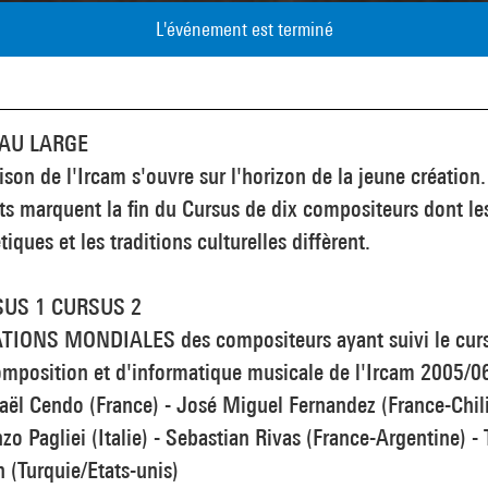
L'événement est terminé
AU LARGE
ison de l'Ircam s'ouvre sur l'horizon de la jeune création.
ts marquent la fin du Cursus de dix compositeurs dont le
tiques et les traditions culturelles diffèrent.
US 1 CURSUS 2
TIONS MONDIALES des compositeurs ayant suivi le cur
mposition et d'informatique musicale de l'Ircam 2005/06
ël Cendo (France) - José Miguel Fernandez (France-Chili
zo Pagliei (Italie) - Sebastian Rivas (France-Argentine) - 
 (Turquie/Etats-unis)