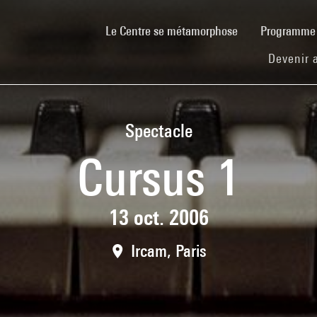
(current)
Le Centre se métamorphose
Programm
Devenir 
Spectacle
Cursus 1
13 oct. 2006
Ircam, Paris