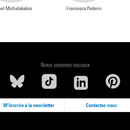
el Michalakakos
Francesca Paderni
Nous sommes sociaux
M'inscrire à la newsletter
Contactez-nous