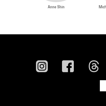
Anne Shin
Mich