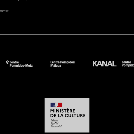
presse