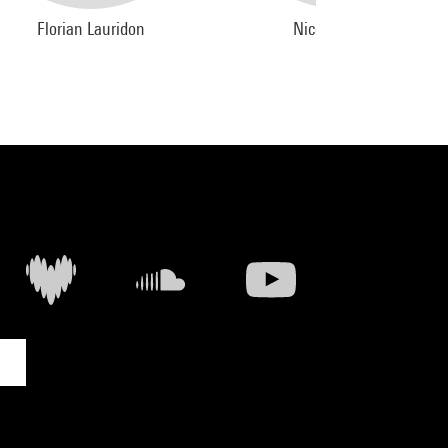
Florian Lauridon
Nicolas Crosse