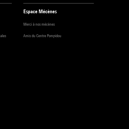
Espace Mécènes
Merci à nos mécènes
iales
Amis du Centre Pompidou