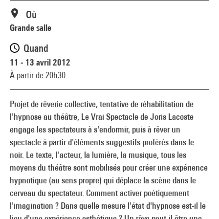
Où
Grande salle
Quand
11 - 13 avril 2012
À partir de 20h30
Projet de rêverie collective, tentative de réhabilitation de
l'hypnose au théâtre, Le Vrai Spectacle de Joris Lacoste
engage les spectateurs à s'endormir, puis à rêver un
spectacle à partir d'éléments suggestifs proférés dans le
noir. Le texte, l'acteur, la lumière, la musique, tous les
moyens du théâtre sont mobilisés pour créer une expérience
hypnotique (au sens propre) qui déplace la scène dans le
cerveau du spectateur. Comment activer poétiquement
l'imagination ? Dans quelle mesure l'état d'hypnose est-il le
lieu d'une expérience esthétique ? Un rêve peut-il être une