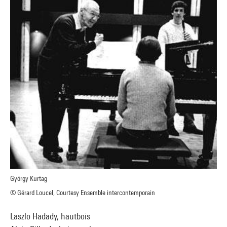
György Kurtag
© Gérard Loucel, Courtesy Ensemble intercontemporain
Laszlo Hadady, hautbois