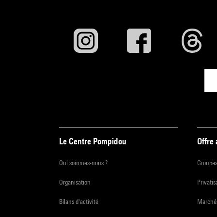
Le Centre Pompidou
Offre
Qui sommes-nous ?
Groupe
Organisation
Privatis
Bilans d'activité
Marchés