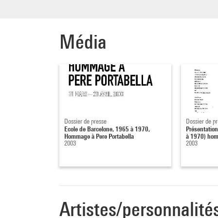
Média
Dossier de presse
Dossier de p
Ecole de Barcelone, 1965 à 1970,
Présentation
Hommage à Pere Portabella
à 1970) homm
2003
2003
Artistes/personnalité