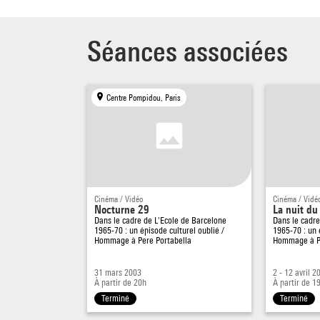
Séances associées
Centre Pompidou, Paris
Cinéma / Vidéo
Cinéma / Vidé
Nocturne 29
La nuit du
Dans le cadre de
L'Ecole de Barcelone
Dans le cadr
1965-70 : un épisode culturel oublié /
1965-70 : un 
Hommage à Pere Portabella
Hommage à Pe
31 mars 2003
2 - 12 avril 2
À partir de 20h
À partir de 1
Terminé
Terminé