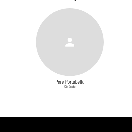
Pere Portabella
Cinéaste