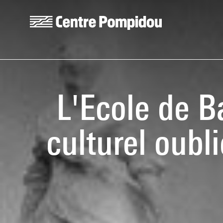
Aller au contenu principal
Centre Pompidou
L'Ecole de B
culturel oubl