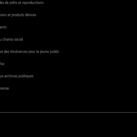
s de prêts et reproductions
ions et produits dérivés
ants
du champ social
e des itinérances pour le jeune public
che
ux archives publiques
presse