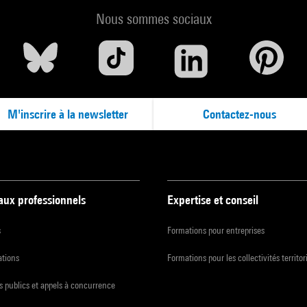
Nous sommes sociaux
M'inscrire à la newsletter
Contactez-nous
 aux professionnels
Expertise et conseil
s
Formations pour entreprises
ations
Formations pour les collectivités territor
 publics et appels à concurrence