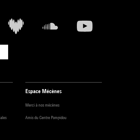
Espace Mécènes
Merci à nos mécènes
iales
Amis du Centre Pompidou