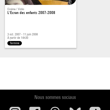
l'arrivée d'un nouveau jeu vidéo
Cinéma / Vidéo
L'Ecran des enfants 2007-2008
3 oct. 2007 - 11 juin 2008
À partir de 14h30
Terminé
Nous sommes sociaux