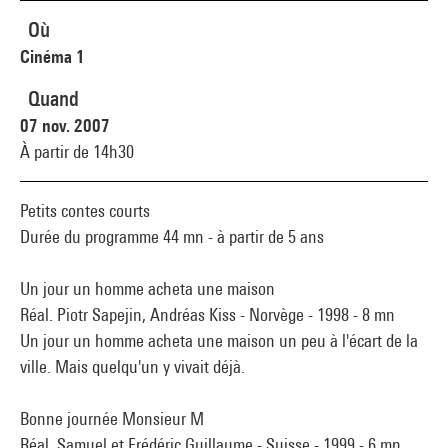
Où
Cinéma 1
Quand
07 nov. 2007
À partir de 14h30
Petits contes courts
Durée du programme 44 mn - à partir de 5 ans
Un jour un homme acheta une maison
Réal. Piotr Sapejin, Andréas Kiss - Norvège - 1998 - 8 mn
Un jour un homme acheta une maison un peu à l'écart de la
ville. Mais quelqu'un y vivait déjà.
Bonne journée Monsieur M
Réal. Samuel et Frédéric Guillaume - Suisse - 1999 - 6 mn