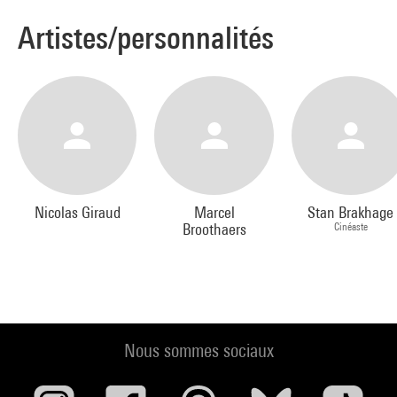
Artistes/personnalités
Nicolas Giraud
Marcel
Stan Brakhage
Broothaers
Cinéaste
Nous sommes sociaux