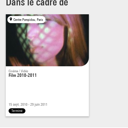
Dans le cadre de
A Tribute to John Cage, Nam June Paik, 1973, 60'
Centre Pompidou, Paris
Cinéma / Vidéo
Film 2010-2011
15 sept. 2010 - 29 juin 2011
Terminé