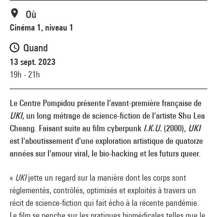
Où
Cinéma 1, niveau 1
Quand
13 sept. 2023
19h - 21h
Le Centre Pompidou présente l’avant-première française de
UKI
, un long métrage de science-fiction de l'artiste Shu Lea
Cheang. Faisant suite au film cyberpunk
I.K.U.
(2000),
UKI
est l'aboutissement d'une exploration artistique de quatorze
années sur l'amour viral, le bio-hacking et les futurs queer.
«
UKI
jette un regard sur la manière dont les corps sont
réglementés, contrôlés, optimisés et exploités à travers un
récit de science-fiction qui fait écho à la récente pandémie.
Le film se penche sur les pratiques biomédicales telles que le