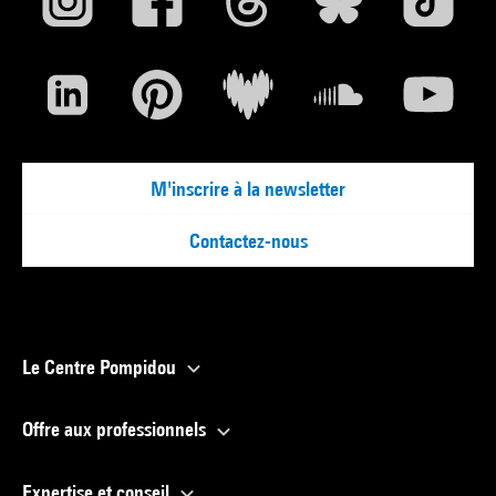
M'inscrire à la newsletter
Contactez-nous
Le Centre Pompidou
Offre aux professionnels
Expertise et conseil