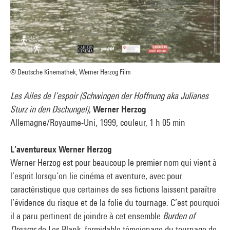
© Deutsche Kinemathek, Werner Herzog Film
Les Ailes de l’espoir (Schwingen der Hoffnung aka Julianes
Sturz in den Dschungel)
,
Werner Herzog
Allemagne/Royaume-Uni, 1999, couleur, 1 h 05 min
L’aventureux Werner Herzog
Werner Herzog est pour beaucoup le premier nom qui vient à
l’esprit lorsqu’on lie cinéma et aventure, avec pour
caractéristique que certaines de ses fictions laissent paraître
l’évidence du risque et de la folie du tournage. C’est pourquoi
il a paru pertinent de joindre à cet ensemble
Burden of
Dreams
de Les Blank, formidable témoignage du tournage de