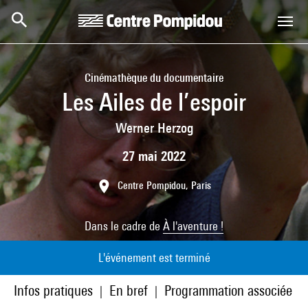
Aller au contenu principal
Centre Pompidou
Cinémathèque du documentaire
Les Ailes de l’espoir
Werner Herzog
27 mai 2022
Centre Pompidou, Paris
Dans le cadre de
À l'aventure !
L'événement est terminé
Infos pratiques
En bref
Programmation associée
|
|