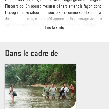
Fitzcarraldo. On pourra mesurer généralement la façon dont
Herzog aime se situer - et nous placer comme spectateur - à
des points limites, comme s’il appréciait le voisinage avec ce
qui constitue sans doute la plus grande et inconnue des
Lire la suite
aventures : la mort.
Dans le cadre de