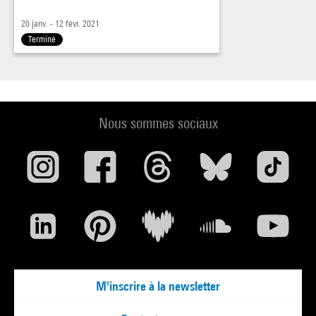
20 janv. - 12 févr. 2021
Terminé
Nous sommes sociaux
M'inscrire à la newsletter