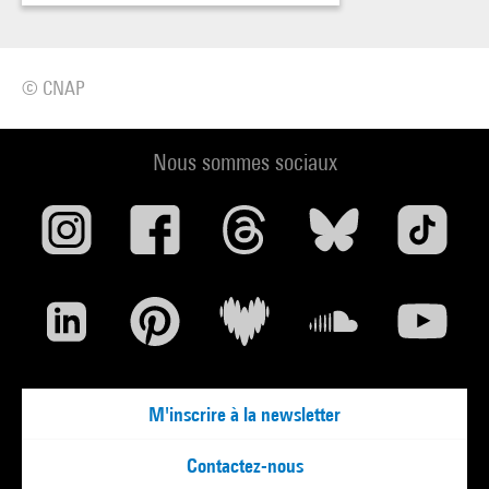
© CNAP
Nous sommes sociaux
M'inscrire à la newsletter
Contactez-nous