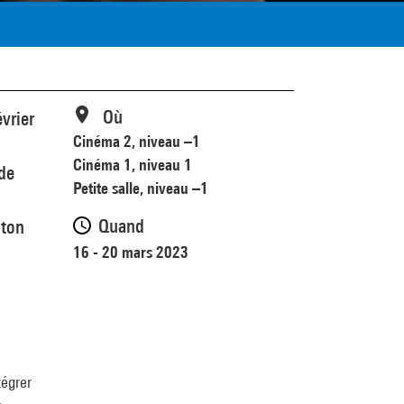
Où
vrier
Cinéma 2, niveau –1
Cinéma 1, niveau 1
 de
Petite salle, niveau –1
Quand
nton
16 - 20 mars 2023
tégrer