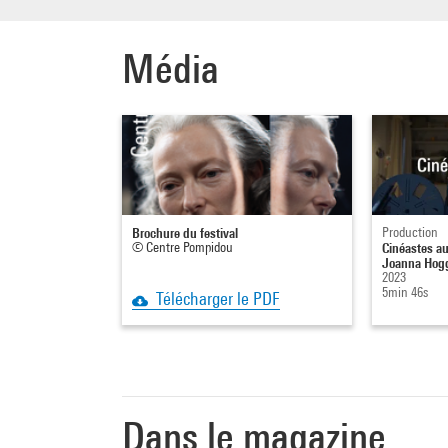
Média
Brochure du festival
Production
© Centre Pompidou
Cinéastes au
Joanna Hog
2023
5min 46s
Télécharger le PDF
Dans le magazine