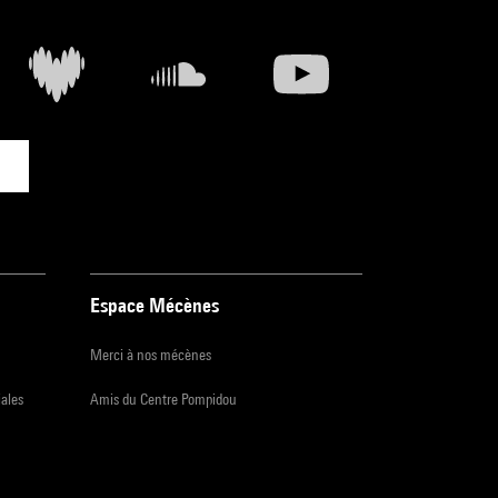
Espace Mécènes
Merci à nos mécènes
iales
Amis du Centre Pompidou