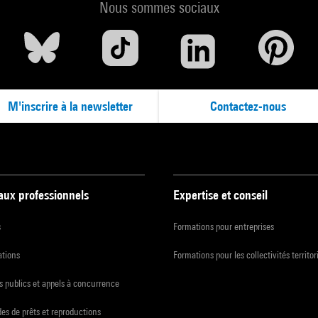
Nous sommes sociaux
M'inscrire à la newsletter
Contactez-nous
 aux professionnels
Expertise et conseil
s
Formations pour entreprises
ations
Formations pour les collectivités territor
 publics et appels à concurrence
s de prêts et reproductions