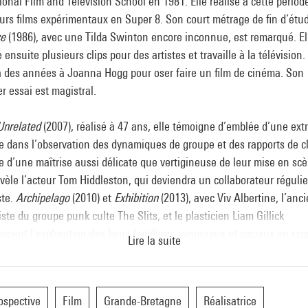
ional Film and Television School en 1981. Elle réalise à cette périod
urs films expérimentaux en Super 8. Son court métrage de fin d’étu
ce
(1986), avec une Tilda Swinton encore inconnue, est remarqué. El
 ensuite plusieurs clips pour des artistes et travaille à la télévision. 
a des années à Joanna Hogg pour oser faire un film de cinéma. Son
r essai est magistral.
Unrelated
(2007), réalisé à 47 ans, elle témoigne d’emblée d’une ex
e dans l’observation des dynamiques de groupe et des rapports de c
d’une maîtrise aussi délicate que vertigineuse de leur mise en scè
évèle l’acteur Tom Hiddleston, qui deviendra un collaborateur régulie
ste.
Archipelago
(2010) et
Exhibition
(2013), avec Viv Albertine, l’anc
iste du groupe punk culte The Slits, et le plasticien Liam Gillick
ppent l’exploration des liens familiaux, amoureux et sociaux en rap
Lire la suite
eur environnement immédiat, du plus naturel – les îles Scilly, la
ne italienne en été – aux plus raffinés – une villa toscane, une m
iste à Londres, au travers de dispositifs originaux de distanciation
ospective
Film
Grande-Bretagne
Réalisatrice
 qui jamais ne méprisent leurs sujets. Joanna Hogg s’impose avec 