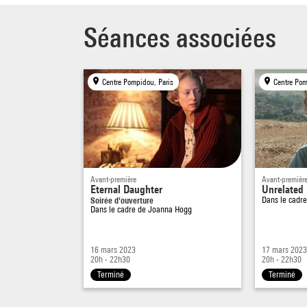
Séances associées
Centre Pompidou, Paris
Centre Pom
Avant-première
Avant-premièr
Eternal Daughter
Unrelated
Soirée d'ouverture
Dans le cadr
Dans le cadre de
Joanna Hogg
16 mars 2023
17 mars 2023
20h - 22h30
20h - 22h30
Terminé
Terminé