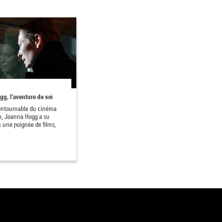
g, l’aventure de soi
ontournable du cinéma
e, Joanna Hogg a su
n une poignée de films,