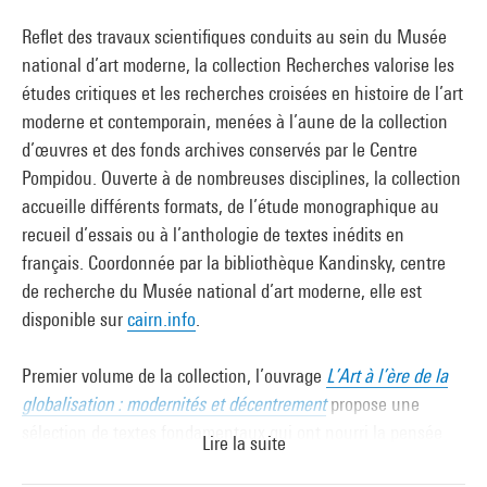
Reflet des travaux scientifiques conduits au sein du Musée
national d’art moderne, la collection Recherches valorise les
études critiques et les recherches croisées en histoire de l’art
moderne et contemporain, menées à l’aune de la collection
d’œuvres et des fonds archives conservés par le Centre
Pompidou. Ouverte à de nombreuses disciplines, la collection
accueille différents formats, de l’étude monographique au
recueil d’essais ou à l’anthologie de textes inédits en
français. Coordonnée par la bibliothèque Kandinsky, centre
de recherche du Musée national d’art moderne, elle est
disponible sur
cairn.info
.
Premier volume de la collection, l’ouvrage
L’Art à l’ère de la
globalisation : modernités et décentrement
propose une
sélection de textes fondamentaux qui ont nourri la pensée
Lire la suite
critique et théorique dans le champ de l’art depuis trente