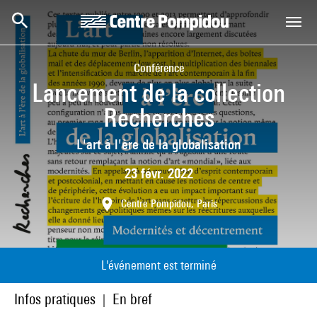
Aller au contenu principal
Centre Pompidou
Conférence
Lancement de la collection
Recherches
L'art à l'ère de la globalisation
23 févr. 2022
Centre Pompidou, Paris
L'événement est terminé
Infos pratiques
En bref
|