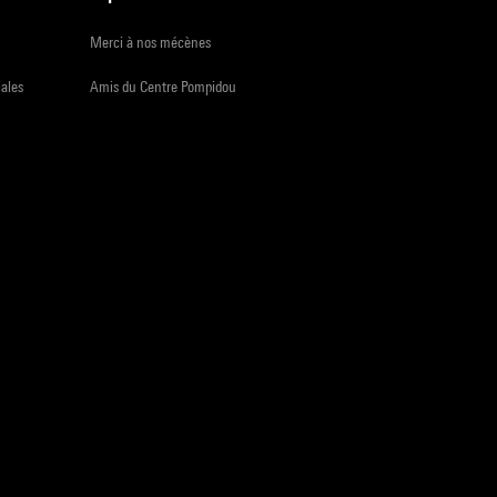
Merci à nos mécènes
iales
Amis du Centre Pompidou