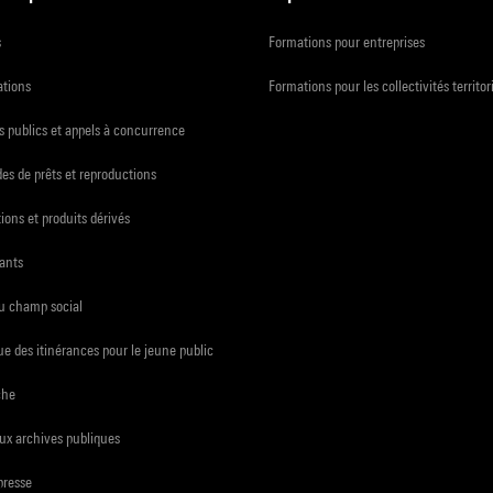
s
Formations pour entreprises
ations
Formations pour les collectivités territor
 publics et appels à concurrence
s de prêts et reproductions
ions et produits dérivés
ants
du champ social
e des itinérances pour le jeune public
che
ux archives publiques
presse