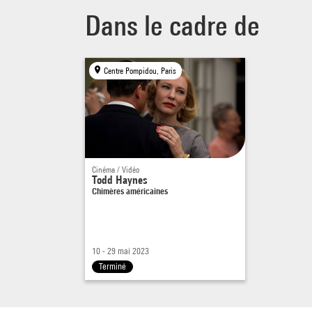
Dans le cadre de
Centre Pompidou, Paris
Cinéma / Vidéo
Todd Haynes
Chimères américaines
10 - 29 mai 2023
Terminé