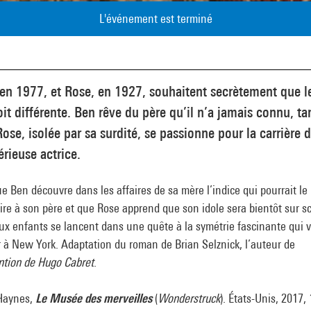
L'événement est terminé
en 1977, et Rose, en 1927, souhaitent secrètement que l
oit différente. Ben rêve du père qu’il n’a jamais connu, ta
ose, isolée par sa surdité, se passionne pour la carrière 
rieuse actrice.
e Ben découvre dans les affaires de sa mère l’indice qui pourrait le
re à son père et que Rose apprend que son idole sera bientôt sur s
ux enfants se lancent dans une quête à la symétrie fascinante qui v
 à New York. Adaptation du roman de Brian Selznick, l’auteur de
ntion de Hugo Cabret
.
Haynes,
Le Musée des merveilles
(
Wonderstruck
). États-Unis, 2017,