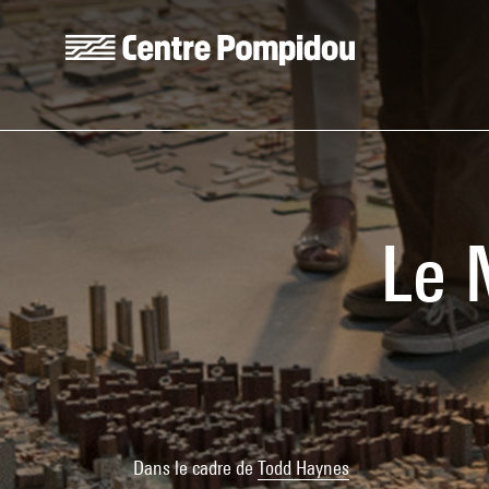
Aller au contenu principal
Centre Pompidou
Le 
Dans le cadre de
Todd Haynes