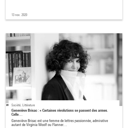
13 nov. 2020
Société, Littérature
Geneviève Brisac : « Certaines révolutions se passent des armes.
Celle…
Geneviève Brisac est une femme de lettres passionnée, admirative
autant de Virginia Woolf ou Flanner…