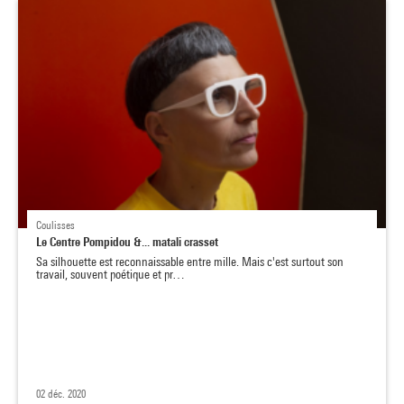
Coulisses
Le Centre Pompidou &... matali crasset
Sa silhouette est reconnaissable entre mille. Mais c'est surtout son
travail, souvent poétique et pr…
02 déc. 2020