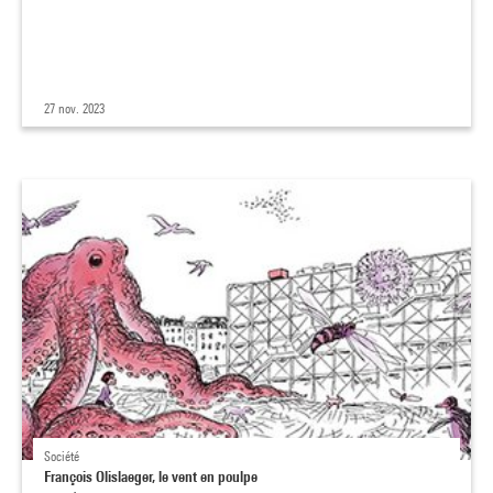
27 nov. 2023
Société
François Olislaeger, le vent en poulpe