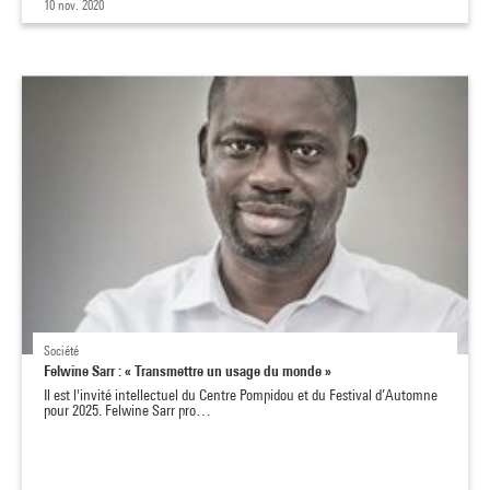
10 nov. 2020
Société
Felwine Sarr : « Transmettre un usage du monde »
Il est l'invité intellectuel du Centre Pompidou et du Festival d’Automne
pour 2025. Felwine Sarr pro…