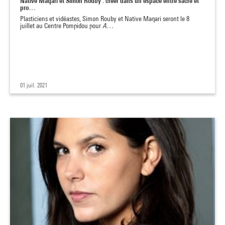
Native Maqari et Simon Rouby : créer dans un espace entre sacré et
pro…
Plasticiens et vidéastes, Simon Rouby et Native Maqari seront le 8
juillet au Centre Pompidou pour
A…
01 juil. 2021