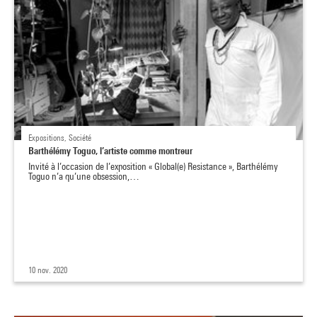
Expositions, Société
Barthélémy Toguo, l’artiste comme montreur
Invité à l’occasion de l’exposition « Global(e) Resistance », Barthélémy
Toguo n’a qu’une obsession,…
10 nov. 2020