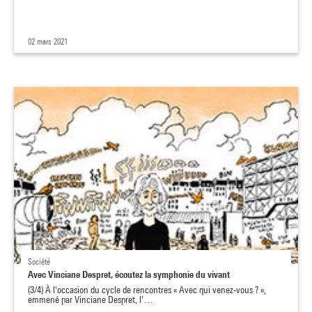
02 mars 2021
Société
Avec Vinciane Despret, écoutez la symphonie du vivant
(3/4) À l'occasion du cycle de rencontres « Avec qui venez-vous ? »,
emmené par Vinciane Despret, l'…