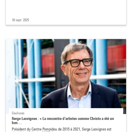
18 sept. 2025
Coulisses
Serge Lasvignes : « La rencontre d'artistes comme Christo a été un
bon…
Président du Centre Pompidou de 2015 à 2021, Serge Lasvignes est