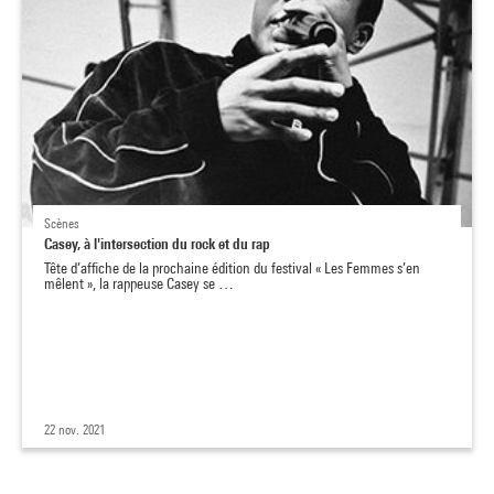
Scènes
Casey, à l'intersection du rock et du rap
Tête d’affiche de la prochaine édition du festival « Les Femmes s’en
mêlent », la rappeuse Casey se …
22 nov. 2021