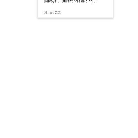
Delvoye… Durant près de cinq…
06 mars 2025