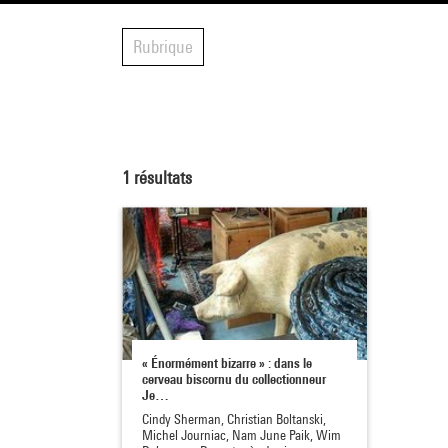
Rubrique
1
résultats
« Énormément bizarre » : dans le
cerveau biscornu du collectionneur
Je…
Cindy Sherman, Christian Boltanski,
Michel Journiac, Nam June Paik, Wim