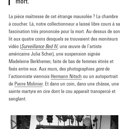
mort.
La pièce maîtresse de cet étrange mausolée ? La chambre
à coucher. Là, notre collectionneur a laissé libre cours à sa
fascination très prononcée pour la mort. Au-dessus de son
lit aux quatre coins desquels se trouvaient des moniteurs
vidéo (
Surveillance Bed IV
, une œuvre de l’artiste
américaine Julia Scher), une suspension signée
Madeleine Berkhemer, faite de bas de femmes étirés et
fixés entre eux. Aux murs, des photographies
gore
de
l’actionniste viennois
Hermann Nitsch
ou un autoportrait
de
Pierre Molinier
. Et dans un coin, dans une châsse, une
sainte martyre en cire dont le cou apparaît transpercé et
sanglant.