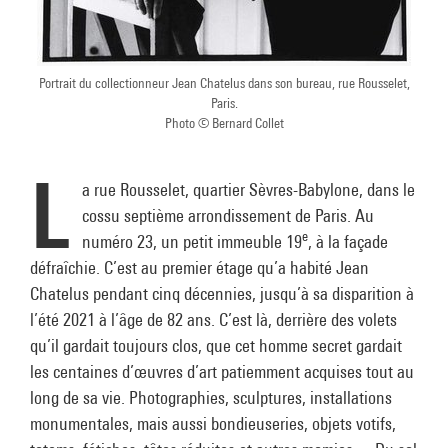
Portrait du collectionneur Jean Chatelus dans son bureau, rue Rousselet,
Paris.
Photo © Bernard Collet
L
a rue Rousselet, quartier Sèvres-Babylone, dans le
cossu septième arrondissement de Paris. Au
e
numéro 23, un petit immeuble 19
, à la façade
défraîchie. C’est au premier étage qu’a habité Jean
Chatelus pendant cinq décennies, jusqu’à sa disparition à
l’été 2021 à l’âge de 82 ans. C’est là, derrière des volets
qu’il gardait toujours clos, que cet homme secret gardait
les centaines d’œuvres d’art patiemment acquises tout au
long de sa vie. Photographies, sculptures, installations
monumentales, mais aussi bondieuseries, objets votifs,