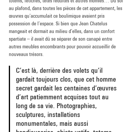
totems, fétiches, têtes réduites et autres momies… Du sol
au plafond, dans toutes les pièces de cet appartement, les
œuvres qu’accumulait ce boulimique avaient pris
possession de l’espace. Si bien que Jean Chatelus
mangeait et dormait au milieu d’elles, dans un confort
spartiate – il avait dû se séparer de son canapé entre
autres meubles encombrants pour pouvoir accueillir de
nouveaux trésors.
C’est là, derrière des volets qu’il
gardait toujours clos, que cet homme
secret gardait les centaines d’œuvres
d’art patiemment acquises tout au
long de sa vie. Photographies,
sculptures, installations
monumentales, mais aussi
bondieuseries, objets votifs, totems,