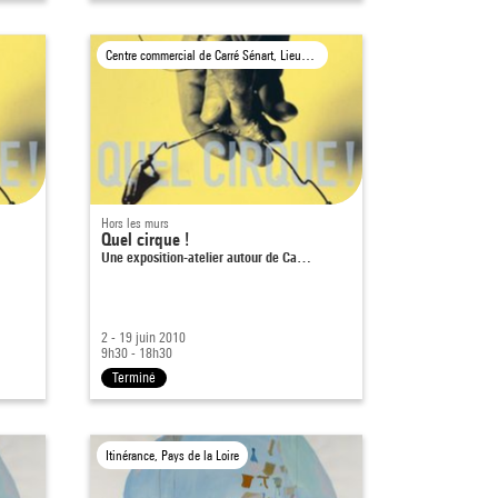
Centre commercial de Carré Sénart, Lieusaint
Hors les murs
Quel cirque !
Une exposition-atelier autour de Ca…
2 - 19 juin 2010
9h30 - 18h30
Terminé
Itinérance, Pays de la Loire