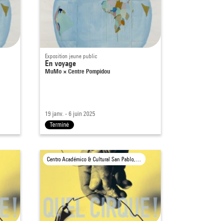
Exposition jeune public
En voyage
MuMo × Centre Pompidou
19 janv. - 6 juin 2025
Terminé
Centro Académico & Cultural San Pablo, Oaxaca