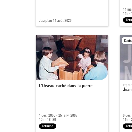
14 mai
14h - 
Ter
Jusqu'au 14 août 2026
Centr
L'Oiseau caché dans la pierre
Exposi
Jean
1 déc. 2006 - 25 janv. 2007
6 déc.
10h - 18h30
11h - 
Terminé
Ter