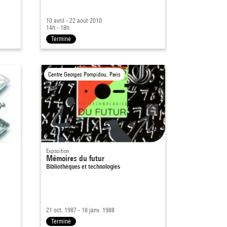
10 avril - 22 août 2010
14h - 18h
Terminé
Centre Georges Pompidou, Paris
Exposition
Mémoires du futur
Bibliothèques et technologies
21 oct. 1987 - 18 janv. 1988
Terminé