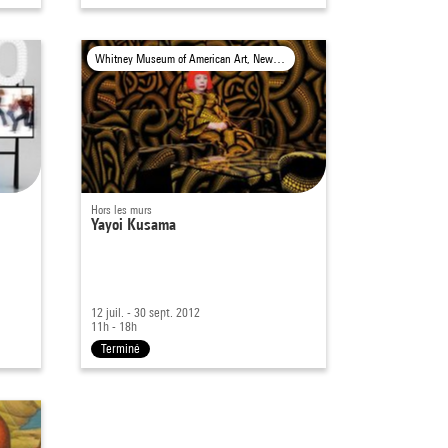
Whitney Museum of American Art, New York
Hors les murs
Yayoi Kusama
12 juil. - 30 sept. 2012
11h - 18h
Terminé