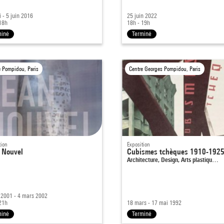
 - 5 juin 2016
25 juin 2022
18h
18h - 19h
miné
Terminé
e Pompidou, Paris
Centre Georges Pompidou, Paris
tion
Exposition
 Nouvel
Cubismes tchèques 1910-192
Architecture, Design, Arts plastiqu…
 2001 - 4 mars 2002
21h
18 mars - 17 mai 1992
miné
Terminé