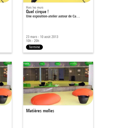
Hors les murs
Quel cirque !
Une exposition-atelier autour de Ca…
23 mars - 10 août 2013
10h - 20h
Terminé
Matières molles