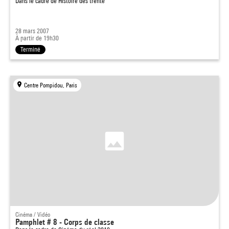
Dans le cadre de
Histoire des trente
28 mars 2007
À partir de 19h30
Terminé
Centre Pompidou, Paris
Cinéma / Vidéo
Pamphlet # 8 - Corps de classe