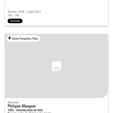
28 sept. 2016 - 3 avril 2017
14h - 18h
Terminé
Centre Pompidou, Paris
Rencontre
Philippe Mangeot
1983 - Identification du Sida