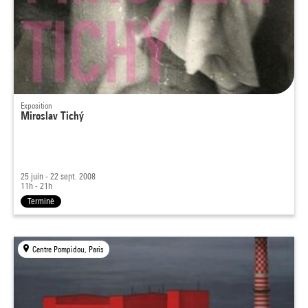
Exposition
Miroslav Tichý
25 juin - 22 sept. 2008
11h - 21h
Terminé
Centre Pompidou, Paris