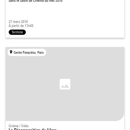
Dans le cadre de
Cinéma du réel 2010
27 mars 2010
À partir de 11h45
Terminé
Centre Pompidou, Paris
Cinéma / Vidéo