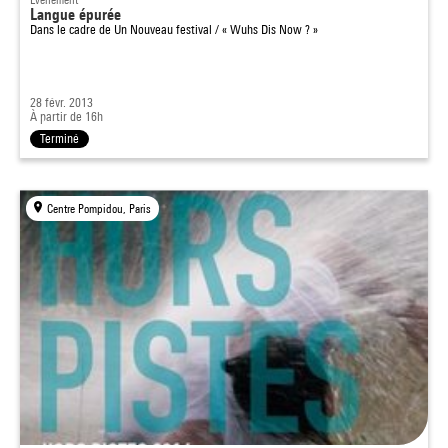
Langue épurée
Dans le cadre de
Un Nouveau festival / « Wuhs Dis Now ? »
28 févr. 2013
À partir de 16h
Terminé
Centre Pompidou, Paris