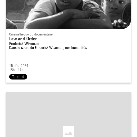
Cinémathèque du documentaire
Law and Order
Frederick Wiseman
Dans le cadre de
Frederick Wiseman, nos humanités
15 déc. 2024
15h - 17h
Terminé