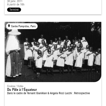
30 janv. 2011
À partir de 16h
Terminé
Centre Pompidou, Paris
Cinéma / Vidéo
Du Pôle à l'Équateur
Dans le cadre de
Yervant Gianikian & Angela Ricci Lucchi : Rétrospective