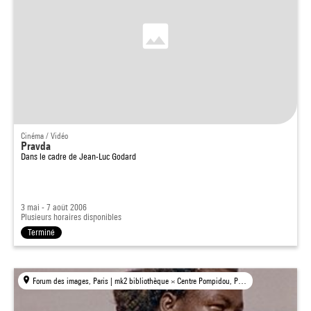
Cinéma / Vidéo
Pravda
Dans le cadre de
Jean-Luc Godard
3 mai - 7 août 2006
Plusieurs horaires disponibles
Terminé
Forum des images, Paris | mk2 bibliothèque × Centre Pompidou, Paris