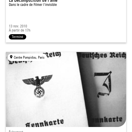
La Décomposition de l'âme
Dans le cadre de
Filmer l'invisible
13 nov. 2010
À partir de 17h
Terminé
Centre Pompidou, Paris
Événement