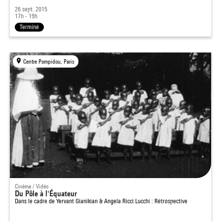
26 sept. 2015
17h - 19h
Terminé
Centre Pompidou, Paris
Cinéma / Vidéo
Du Pôle à l'Équateur
Dans le cadre de
Yervant Gianikian & Angela Ricci Lucchi : Rétrospective