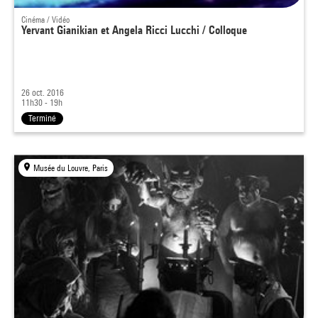
Cinéma / Vidéo
Yervant Gianikian et Angela Ricci Lucchi / Colloque
26 oct. 2016
11h30 - 19h
Terminé
Musée du Louvre, Paris