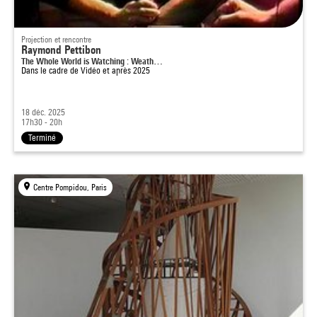
Projection et rencontre
Raymond Pettibon
The Whole World is Watching : Weath…
Dans le cadre de
Vidéo et après 2025
18 déc. 2025
17h30 - 20h
Terminé
Centre Pompidou, Paris