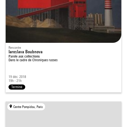
Rencontre
Iaroslava Boubnova
Parole aux collections
Dans le cadre de
Chroniques russes
19 déc. 2018
19h - 21h
Terminé
Centre Pompidou, Paris