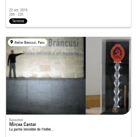
22 oct. 2015
20h - 22h
Terminé
Atelier Brancusi, Paris
Exposition
Mircea Cantor
La partie invisible de l'infini…