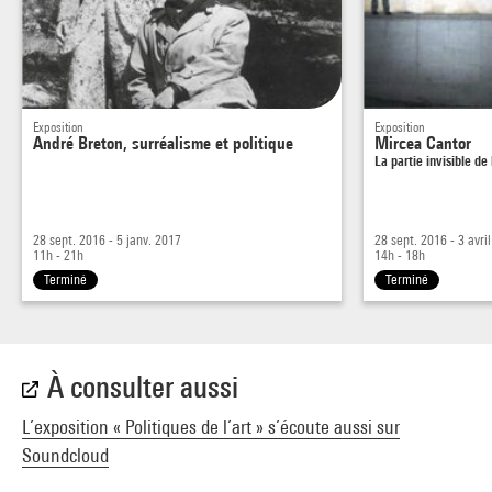
Exposition
Exposition
André Breton, surréalisme et politique
Mircea Cantor
La partie invisible de
28 sept. 2016 - 5 janv. 2017
28 sept. 2016 - 3 avri
11h - 21h
14h - 18h
Terminé
Terminé
À consulter aussi
L’exposition « Politiques de l’art » s’écoute aussi sur
Soundcloud