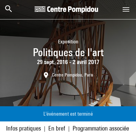
Aller au contenu principal
Centre Pompidou
Exposition
Politiques de l'art
29 sept. 2016 - 2 avril 2017
Centre Pompidou, Paris
L'événement est terminé
Infos pratiques
En bref
Programmation associée
|
|
|