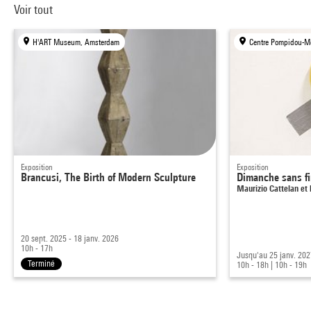
Voir tout
H'ART Museum, Amsterdam
Centre Pompidou-Me
Exposition
Exposition
Brancusi, The Birth of Modern Sculpture
Dimanche sans f
Maurizio Cattelan et 
20 sept. 2025 - 18 janv. 2026
10h - 17h
Jusqu'au 25 janv. 20
Terminé
10h - 18h
|
10h - 19h