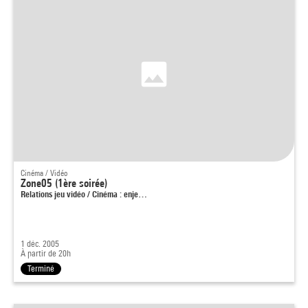
Cinéma / Vidéo
Zone05 (1ère soirée)
Relations jeu vidéo / Cinéma : enje…
1 déc. 2005
À partir de 20h
Terminé