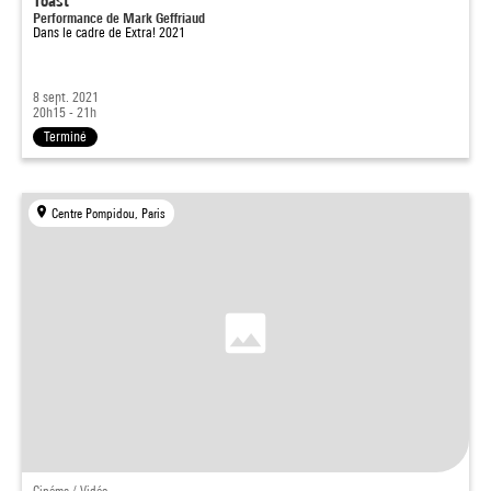
Toast
Performance de Mark Geffriaud
Dans le cadre de
Extra! 2021
8 sept. 2021
20h15 - 21h
Terminé
Centre Pompidou, Paris
Cinéma / Vidéo