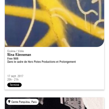
Cinéma / Vidéo
Nina Könneman
Free Wifi
Dans le cadre de
Hors Pistes Productions et Prolongement
17 sept. 2017
20h - 21h
Terminé
Centre Pompidou, Paris