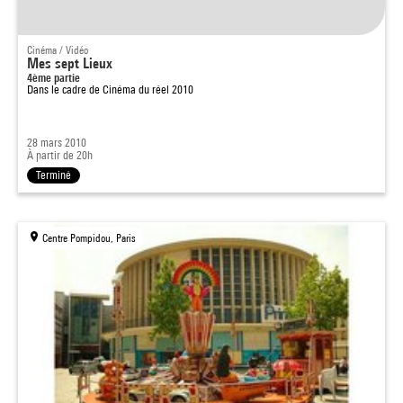
Cinéma / Vidéo
Mes sept Lieux
4ème partie
Dans le cadre de
Cinéma du réel 2010
28 mars 2010
À partir de 20h
Terminé
Centre Pompidou, Paris