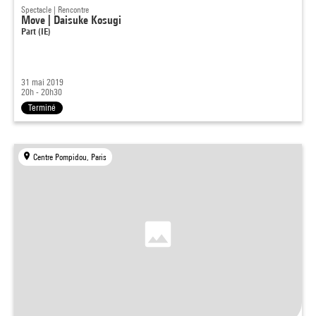
Spectacle | Rencontre
Move | Daisuke Kosugi
Part (IE)
31 mai 2019
20h - 20h30
Terminé
Centre Pompidou, Paris