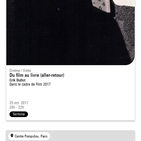
Cinéma / Vidéo
Du film au livre (aller-retour)
Erik Bullot
Dans le cadre de
Film 2017
25 oct. 2017
20h - 22h
Terminé
Centre Pompidou, Paris