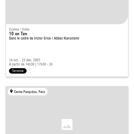
Cinéma / Vidéo
10 on Ten
Dans le cadre de
Victor Erice / Abbas Kiarostami
14 oct. - 22 déc. 2007
À partir de 14h30
|
17h30 - 3h
Terminé
Centre Pompidou, Paris