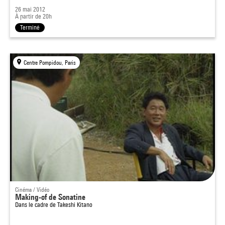
26 mai 2012
À partir de 20h
Terminé
Centre Pompidou, Paris
Cinéma / Vidéo
Making-of de Sonatine
Dans le cadre de
Takeshi Kitano