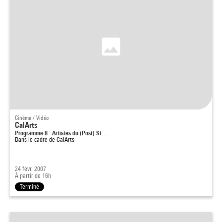
Cinéma / Vidéo
CalArts
Programme 8 : Artistes du (Post) St…
Dans le cadre de
CalArts
24 févr. 2007
À partir de 16h
Terminé