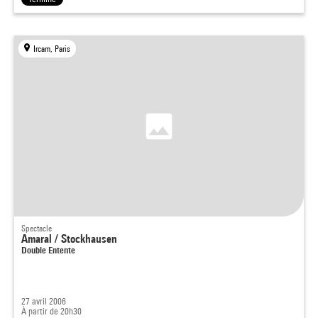
Ircam, Paris
Spectacle
Amaral / Stockhausen
Double Entente
27 avril 2006
À partir de 20h30