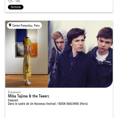
12h - 18h
Terminé
Centre Pompidou, Paris
Événement
Mika Tajima & the Teeers
Concert
Dans le cadre de
Un Nouveau festival / BOOK MACHINE (Paris)