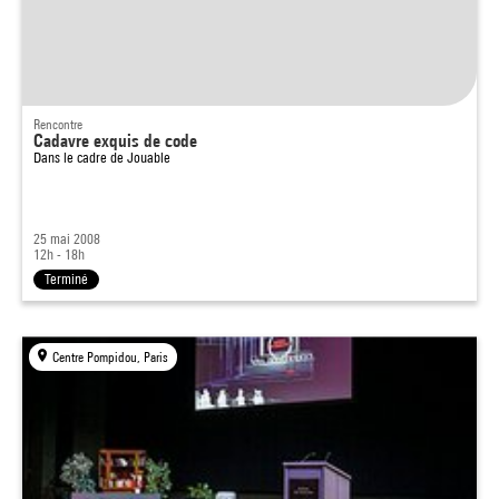
Rencontre
Cadavre exquis de code
Dans le cadre de
Jouable
25 mai 2008
12h - 18h
Terminé
Centre Pompidou, Paris