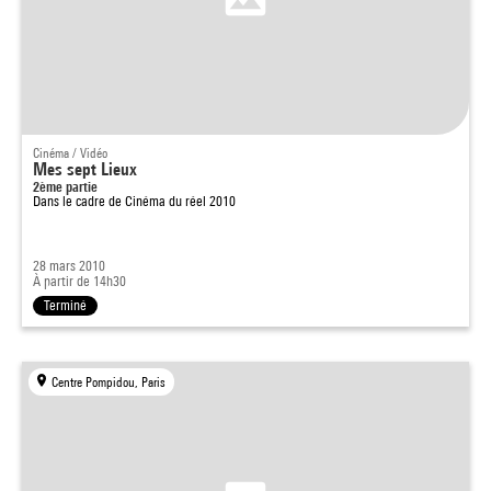
Cinéma / Vidéo
Mes sept Lieux
2ème partie
Dans le cadre de
Cinéma du réel 2010
28 mars 2010
À partir de 14h30
Terminé
Centre Pompidou, Paris