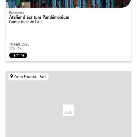
Rencontres
Atelier d'écriture Pandémonium
Dans le cadre de
Extra!
16 sept. 2020
17h - 19h
Terminé
Centre Pompidou, Paris