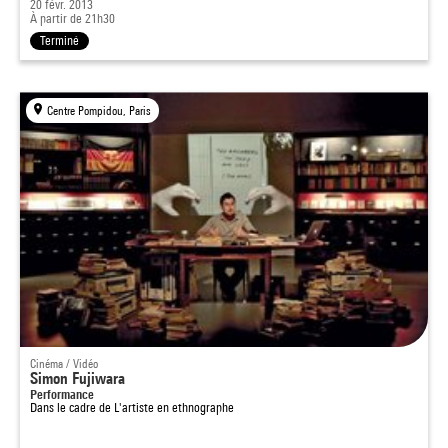
20 févr. 2013
À partir de 21h30
Terminé
Centre Pompidou, Paris
Cinéma / Vidéo
Simon Fujiwara
Performance
Dans le cadre de
L'artiste en ethnographe