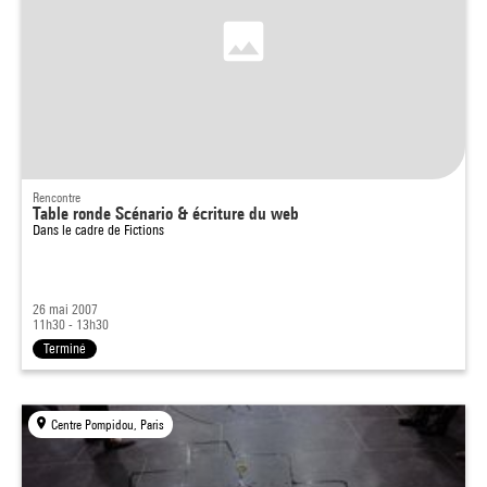
Rencontre
Table ronde Scénario & écriture du web
Dans le cadre de
Fictions
26 mai 2007
11h30 - 13h30
Terminé
Centre Pompidou, Paris