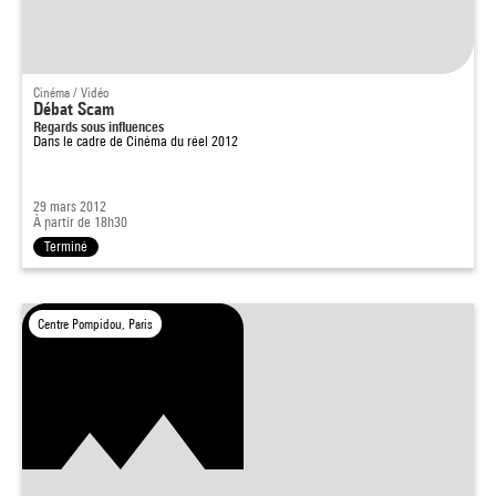
Cinéma / Vidéo
Débat Scam
Regards sous influences
Dans le cadre de
Cinéma du réel 2012
29 mars 2012
À partir de 18h30
Terminé
Centre Pompidou, Paris