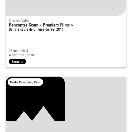
Cinéma / Vidéo
Rencontre Scam « Premiers Films »
Dans le cadre de
Cinéma du réel 2014
26 mars 2014
À partir de 18h30
Terminé
Centre Pompidou, Paris