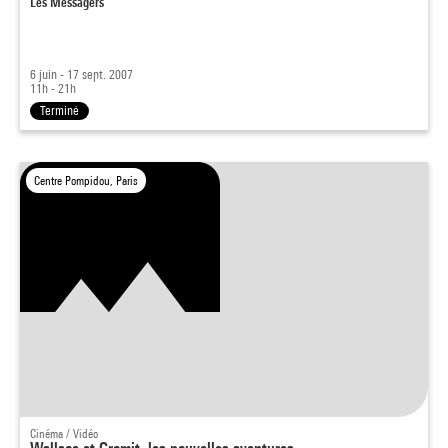
Les Messagers
6 juin - 17 sept. 2007
11h - 21h
Terminé
Centre Pompidou, Paris
Cinéma / Vidéo