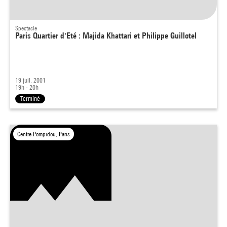
Spectacle
Paris Quartier d'Eté : Majida Khattari et Philippe Guillotel
19 juil. 2001
19h - 20h
Terminé
Centre Pompidou, Paris