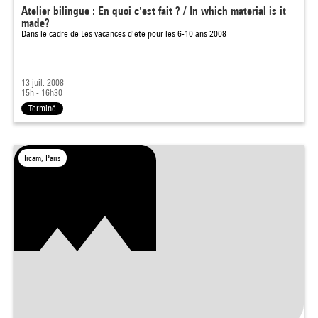
Atelier bilingue : En quoi c'est fait ? / In which material is it
made?
Dans le cadre de
Les vacances d'été pour les 6-10 ans 2008
13 juil. 2008
15h - 16h30
Terminé
Ircam, Paris