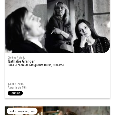
Cinéma / Vidéo
Nathalie Granger
Dans le cadre de
Marguerite Duras, Cinéaste
13 déc. 2014
À partir de 15h
Terminé
Centre Pompidou, Paris