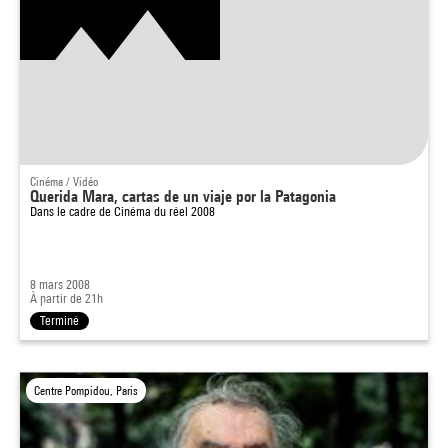
Cinéma / Vidéo
Querida Mara, cartas de un viaje por la Patagonia
Dans le cadre de
Cinéma du réel 2008
8 mars 2008
À partir de 21h
Terminé
Centre Pompidou, Paris