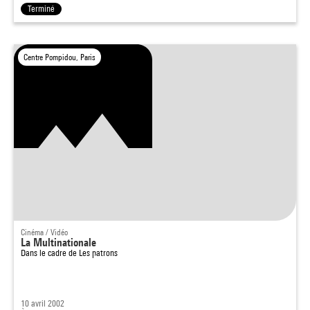
Terminé
Centre Pompidou, Paris
Cinéma / Vidéo
La Multinationale
Dans le cadre de
Les patrons
10 avril 2002