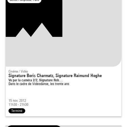
Cinéma / Vidéo
Signature Boris Charmatz, Signature Raimund Hoghe
Vu par la caméra 2/2, Signature Rob…
Dans le cadre de
Vidéodanse, les trente ans
15 nov. 2012
11h30 - 21h30
Terminé