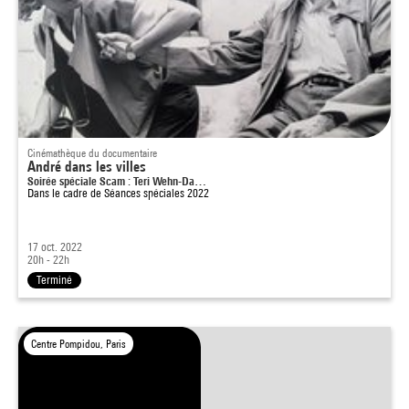
Cinémathèque du documentaire
André dans les villes
Soirée spéciale Scam : Teri Wehn-Da…
Dans le cadre de
Séances spéciales 2022
17 oct. 2022
20h - 22h
Terminé
Centre Pompidou, Paris