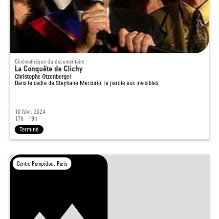
Cinémathèque du documentaire
La Conquête de Clichy
Christophe Otzenberger
Dans le cadre de
Stéphane Mercurio, la parole aux invisibles
10 févr. 2024
17h - 19h
Terminé
Centre Pompidou, Paris