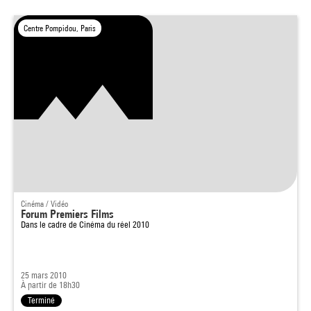
Centre Pompidou, Paris
Cinéma / Vidéo
Forum Premiers Films
Dans le cadre de
Cinéma du réel 2010
25 mars 2010
À partir de 18h30
Terminé