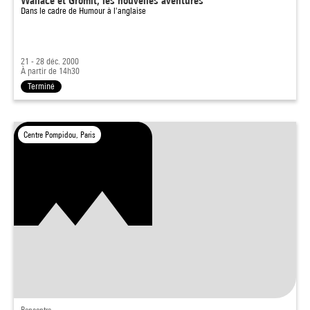
Wallace et Gromit, les nouvelles aventures
Dans le cadre de
Humour à l'anglaise
21 - 28 déc. 2000
À partir de 14h30
Terminé
Centre Pompidou, Paris
Rencontre