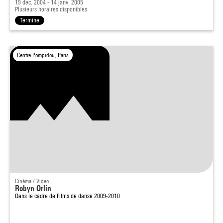
19 déc. 2004 - 14 janv. 2005
Plusieurs horaires disponibles
Terminé
Centre Pompidou, Paris
Cinéma / Vidéo
Robyn Orlin
Dans le cadre de
Films de danse 2009-2010