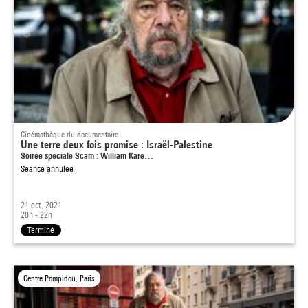
Cinémathèque du documentaire
Une terre deux fois promise : Israël-Palestine
Soirée spéciale Scam : William Kare…
Séance annulée
21 oct. 2021
20h - 22h
Terminé
Centre Pompidou, Paris