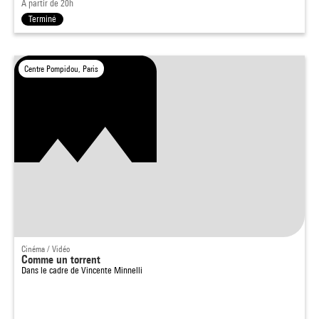
À partir de 20h
Terminé
Centre Pompidou, Paris
Cinéma / Vidéo
Comme un torrent
Dans le cadre de
Vincente Minnelli