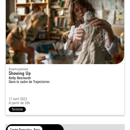
Avant-première
Showing Up
Kelly Reichardt
Dans le cadre de
Trajectoires
17 avril 2023
À partir de 20h
Terminé
Centre Pompidou, Paris