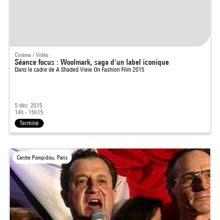
Cinéma / Vidéo
Séance focus : Woolmark, saga d'un label iconique
Dans le cadre de
A Shaded View On Fashion Film 2015
5 déc. 2015
14h - 15h15
Terminé
Centre Pompidou, Paris