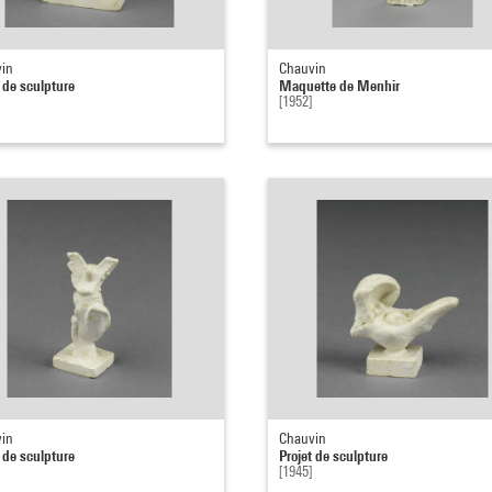
in
Chauvin
t de sculpture
Maquette de Menhir
[1952]
in
Chauvin
t de sculpture
Projet de sculpture
[1945]