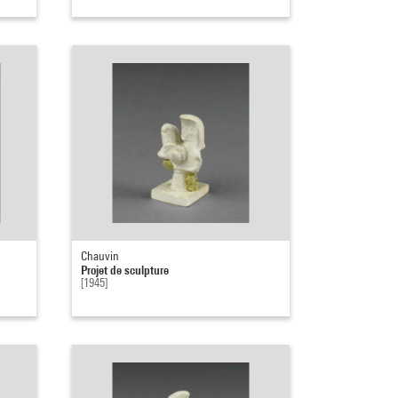
Chauvin
Projet de sculpture
[1945]