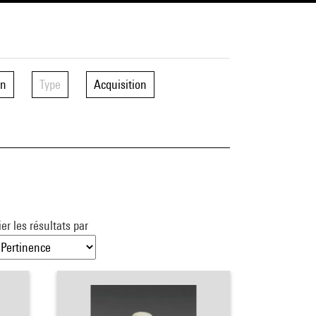
on
Type
Acquisition
ier les résultats par