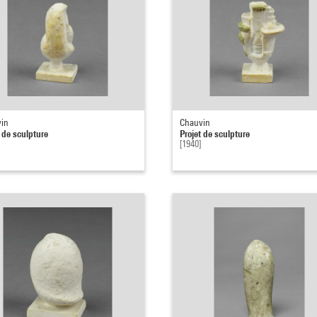
in
Chauvin
t de sculpture
Projet de sculpture
[1940]