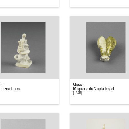
in
Chauvin
t de sculpture
Maquette de Couple inégal
[1945]