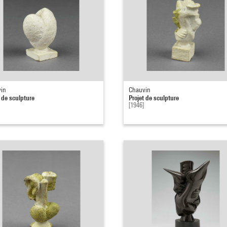
in
Chauvin
t de sculpture
Projet de sculpture
[1946]