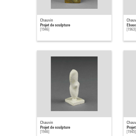
Chauvin
Chauv
Projet de sculpture
Ebauc
[1946]
[1963]
Chauvin
Chauv
Projet de sculpture
Proje
[1946]
[1945]