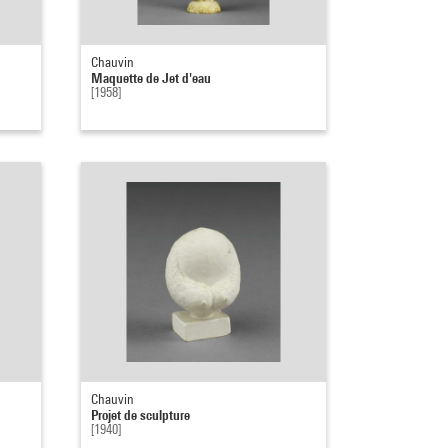
Chauvin
Maquette de Jet d'eau
[1958]
Chauvin
Projet de sculpture
[1940]