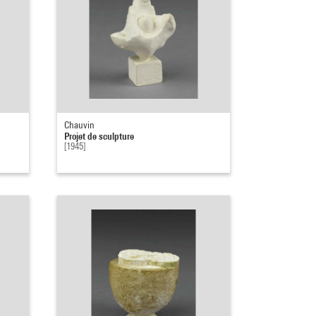
Chauvin
Projet de sculpture
[1945]