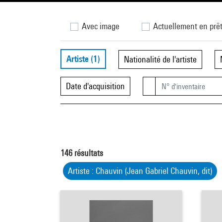
Avec image
Actuellement en prê
Artiste
(1)
Nationalité de l'artiste
Date d'acquisition
146
résultats
Artiste : Chauvin (Jean Gabriel Chauvin, dit)