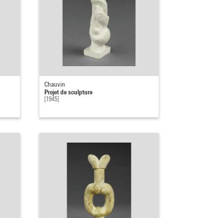
Chauvin
Projet de sculpture
[1945]