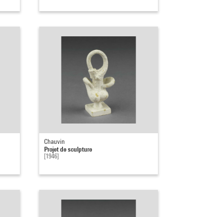
Chauvin
Projet de sculpture
[1946]