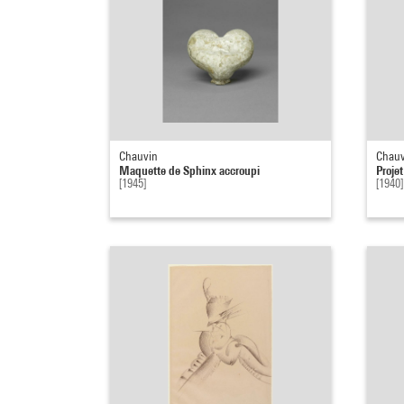
Chauvin
Chauv
Maquette de Sphinx accroupi
Proje
[1945]
[1940]