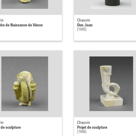
in
Chauvin
he de Naissance de Vénus
Don Juan
[1945]
in
Chauvin
t de sculpture
Projet de sculpture
[1946]