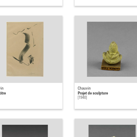
in
Chauvin
itre
Projet de sculpture
[1940]