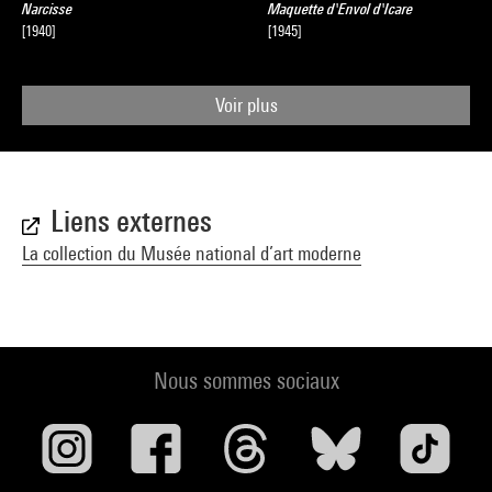
Narcisse
Maquette d'Envol d'Icare
[1940]
[1945]
Voir plus
Liens externes
La collection du Musée national d’art moderne
Nous sommes sociaux