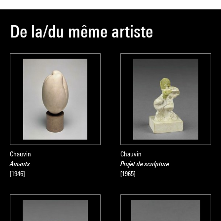
De la/du même artiste
Chauvin
Chauvin
Amants
Projet de sculpture
[1946]
[1965]