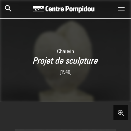
Aller au contenu principal
Centre Pompidou
Chauvin
Projet de sculpture
[1940]