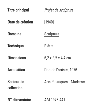
Titre principal
Projet de sculpture
Date de création
[1940]
Domaine
Sculpture
Technique
Plâtre
Dimensions
6,2 x 3,5 x 4,4 cm
Acquisition
Don de l'artiste, 1976
Secteur de
Arts Plastiques - Moderne
collection
N° d'inventaire
AM 1976-441