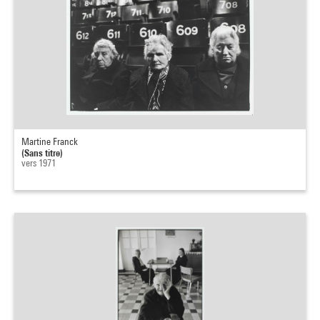
Martine Franck
(Sans titre)
vers 1971