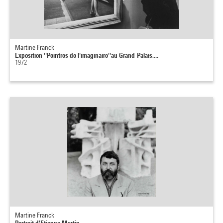
Martine Franck
Exposition ''Peintres de l'imaginaire''au Grand-Palais,...
1972
Martine Franck
Portrait d'Etienne Martin