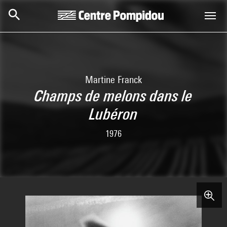
Aller au contenu principal
Centre Pompidou
Martine Franck
Champs de melons dans le
Lubéron
1976