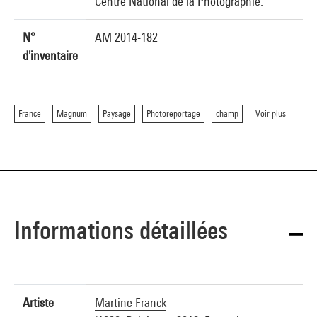
Centre National de la Photographie.
N°
AM 2014-182
d'inventaire
France
Magnum
Paysage
Photoreportage
champ
Voir plus
Informations détaillées
Artiste
Martine Franck