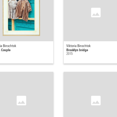
ia Binschtok
Viktoria Binschtok
, Couple
Brooklyn bridge
2015