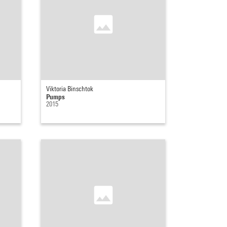
Viktoria Binschtok
Pumps
2015