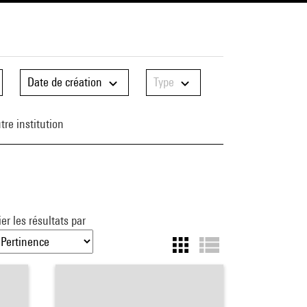
Date de création
Type
re institution
ier les résultats par