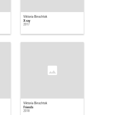
Viktoria Binschtok
X-ray
2017
Viktoria Binschtok
Friends
2018