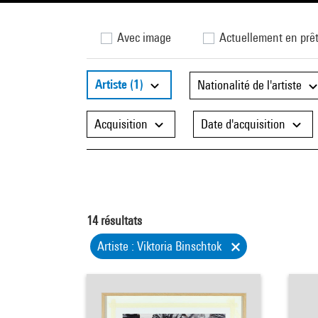
Avec image
Actuellement en prê
Artiste
(1)
Nationalité de l'artiste
Acquisition
Date d'acquisition
14
résultats
Artiste : Viktoria Binschtok