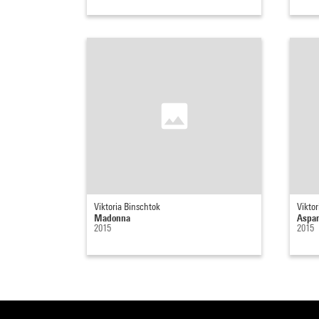
Viktoria Binschtok
Viktor
Madonna
Aspa
2015
2015