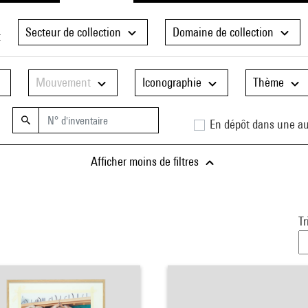
Secteur de collection
Domaine de collection
t
Mouvement
Iconographie
Thème
En dépôt dans une aut
Afficher moins de filtres
Tr