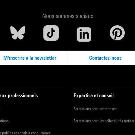
Nous sommes sociaux
M'inscrire à la newsletter
Contactez-nous
 aux professionnels
Expertise et conseil
s
Formations pour entreprises
ations
Formations pour les collectivités territor
 publics et appels à concurrence