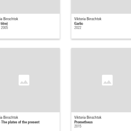
ia Binschtok
Viktoria Binschtok
titre)
Garlic
- 2005
2022
ia Binschtok
Viktoria Binschtok
- The plates of the present
Prometheus
2015