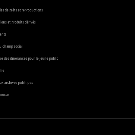
s de prêts et reproductions
ions et produits dérivés
ants
du champ social
e des itinérances pour le jeune public
che
ux archives publiques
presse