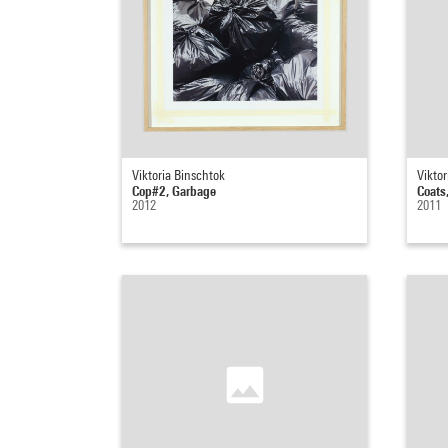
Viktoria Binschtok
Viktor
Cop#2, Garbage
Coats
2012
2011