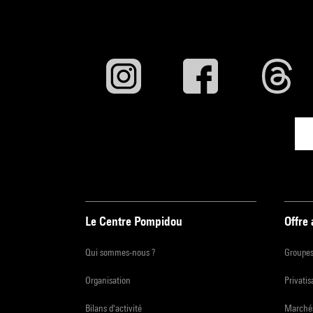
Le Centre Pompidou
Offre
Qui sommes-nous ?
Groupe
Organisation
Privatis
Bilans d'activité
Marchés