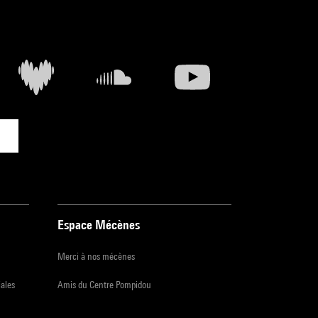
Espace Mécènes
Merci à nos mécènes
iales
Amis du Centre Pompidou