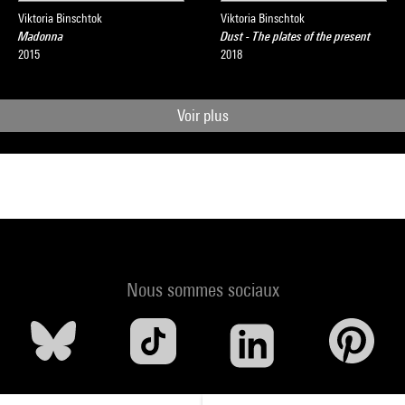
Viktoria Binschtok
Viktoria Binschtok
Madonna
Dust - The plates of the present
2015
2018
Voir plus
Nous sommes sociaux