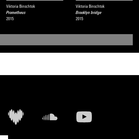
Viktoria Binschtok
Viktoria Binschtok
Prometheus
Brooklyn bridge
2015
2015