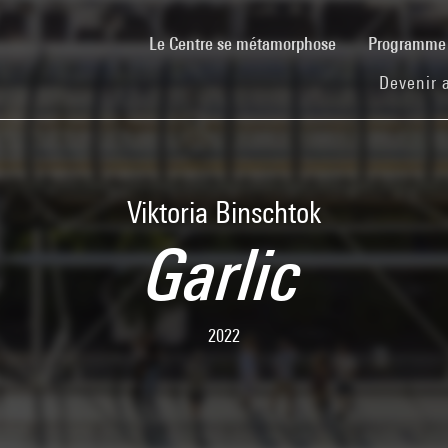
(current)
Le Centre se métamorphose
Programm
Devenir 
Viktoria Binschtok
Garlic
2022