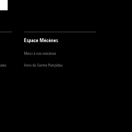
Espace Mécènes
Merci à nos mécènes
iales
Amis du Centre Pompidou