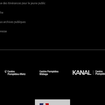
e des itinérances pour le jeune public
che
ux archives publiques
presse