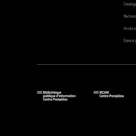
Catalogu
Recher
Accès a
Espace 