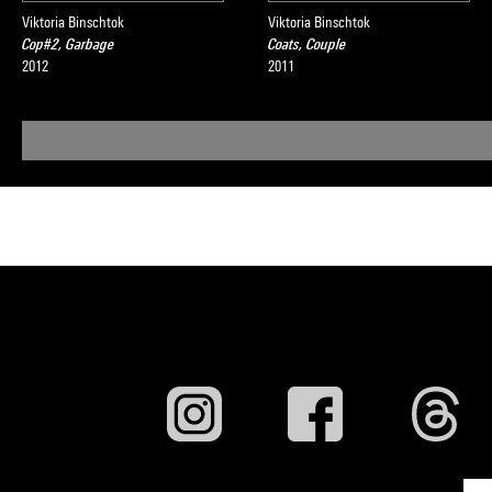
Viktoria Binschtok
Viktoria Binschtok
Cop#2, Garbage
Coats, Couple
2012
2011