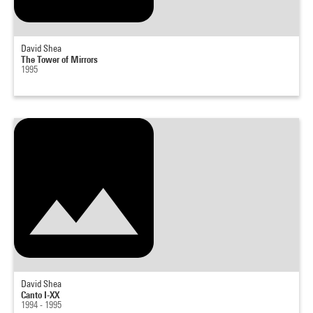
David Shea
The Tower of Mirrors
1995
David Shea
Canto I-XX
1994 - 1995