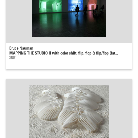
Bruce Nauman
MAPPING THE STUDIO II with color shift, flip, flop & flip/flop (fat...
2001