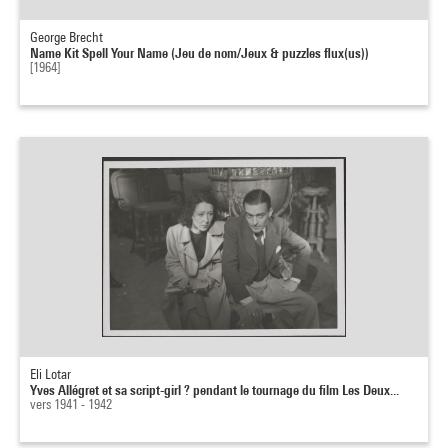
George Brecht
Name Kit Spell Your Name (Jeu de nom/Jeux & puzzles flux(us))
[1964]
Eli Lotar
Yves Allégret et sa script-girl ? pendant le tournage du film Les Deux...
vers 1941 - 1942