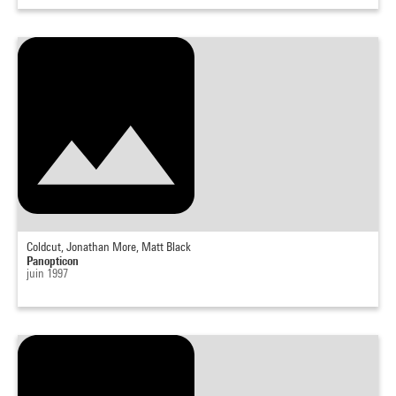
Coldcut, Jonathan More, Matt Black
Panopticon
juin 1997