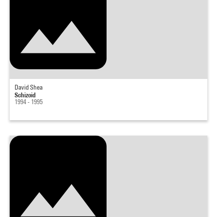
David Shea
Schizoid
1994 - 1995