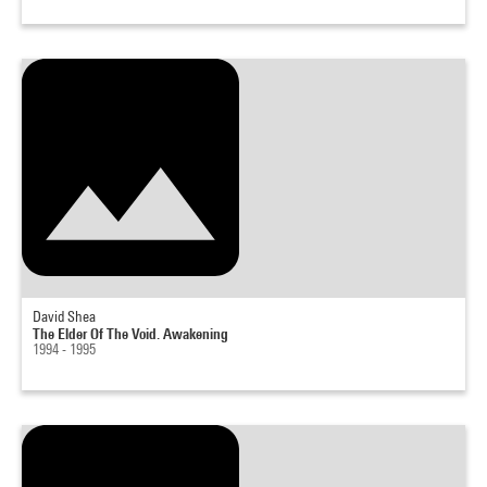
David Shea
The Elder Of The Void. Awakening
1994 - 1995