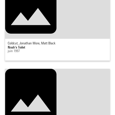
Coldcut, Jonathan More, Matt Black
Noah's Toilet
juin 1997