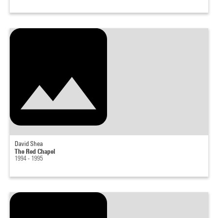
David Shea
The Red Chapel
1994 - 1995