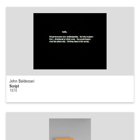
John Baldessari
Script
1974