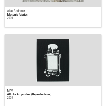
Alisa Andrasek
Mesonic Fabrics
2009
M/M
Affiche Art posters (Reproductions)
2008