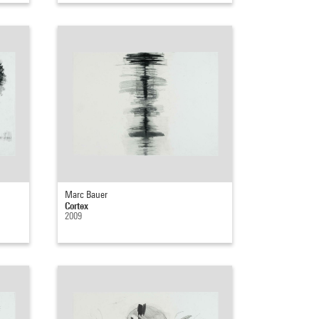
Marc Bauer
Cortex
2009