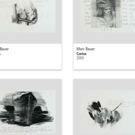
Bauer
Marc Bauer
x
Cortex
2009