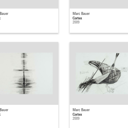
Bauer
Marc Bauer
x
Cortex
2009
Bauer
Marc Bauer
x
Cortex
2009