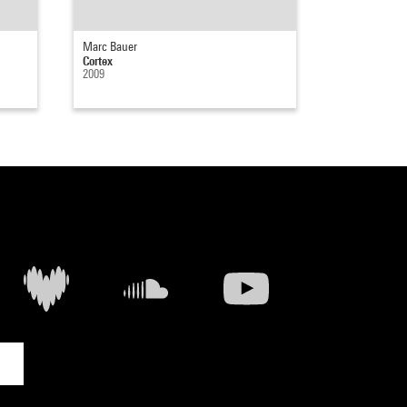
Marc Bauer
Cortex
2009