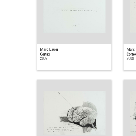
Marc Bauer
Marc 
Cortex
Corte
2009
2009