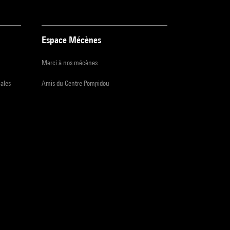
Espace Mécènes
Merci à nos mécènes
iales
Amis du Centre Pompidou