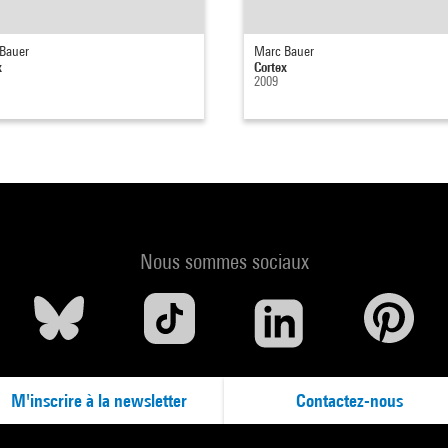
Bauer
Marc Bauer
x
Cortex
2009
Nous sommes sociaux
M'inscrire à la newsletter
Contactez-nous