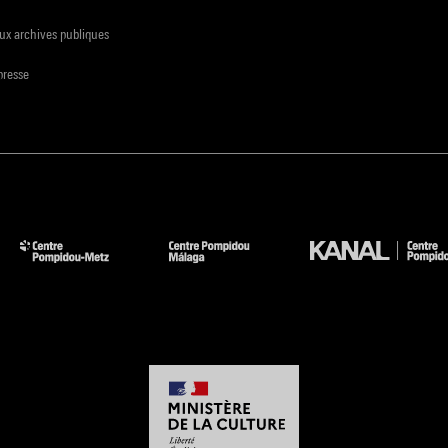
ux archives publiques
presse