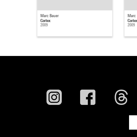
Marc Bauer
Marc 
Cortex
Corte
2009
2009