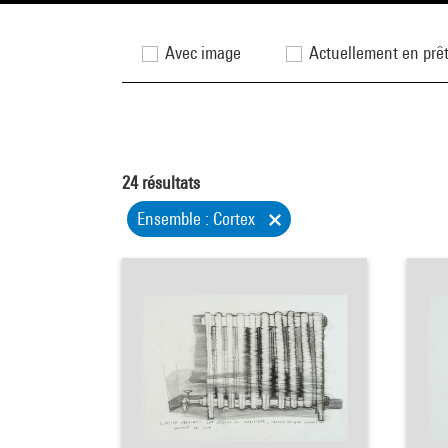
Avec image
Actuellement en prê
24
résultats
Ensemble : Cortex