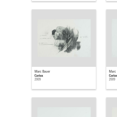
Marc Bauer
Marc 
Cortex
Corte
2009
2009