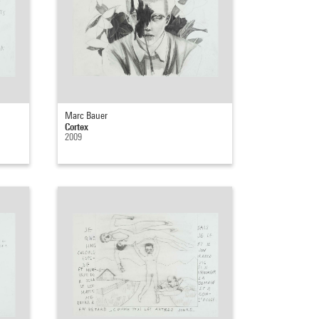
Marc Bauer
Cortex
2009