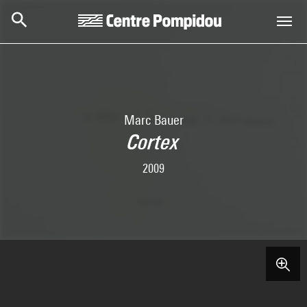
Aller au contenu principal
Centre Pompidou
Marc Bauer
Cortex
2009