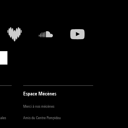
Espace Mécènes
Merci à nos mécènes
iales
Amis du Centre Pompidou