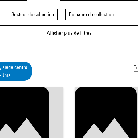
Secteur de collection
Domaine de collection
t
Afficher plus de filtres
 siège central
Tr
s-Unis