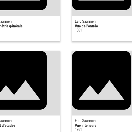
Saarinen
Eero Saarinen
métrie générale
Vue de l'entrée
1961
Saarinen
Eero Saarinen
t d'études
Vue intérieure
1961