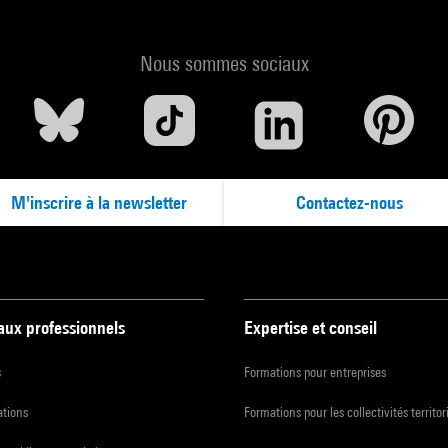
Nous sommes sociaux
M'inscrire à la newsletter
Contactez-nous
 aux professionnels
Expertise et conseil
s
Formations pour entreprises
ations
Formations pour les collectivités territor