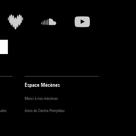
Espace Mécènes
Merci à nos mécènes
iales
Amis du Centre Pompidou