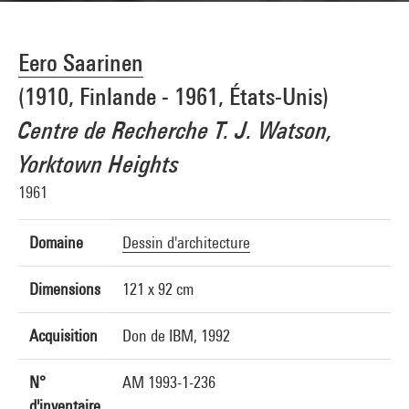
Eero Saarinen
(1910, Finlande - 1961, États-Unis)
Centre de Recherche T. J. Watson,
Yorktown Heights
1961
Domaine
Dessin d'architecture
Dimensions
121 x 92 cm
Acquisition
Don de IBM, 1992
N°
AM 1993-1-236
d'inventaire