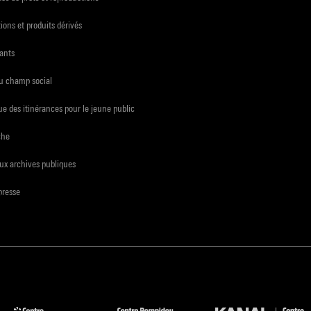
ions et produits dérivés
ants
du champ social
e des itinérances pour le jeune public
che
ux archives publiques
presse