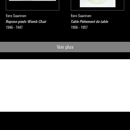
Eero Saarinen
Eero Saarinen
Repose-pieds Womb Chair
Table Piétement de table
1946 - 1947
1956 - 1957
Voir plus