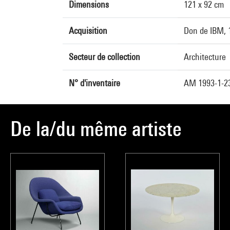
Dimensions
121 x 92 cm
Acquisition
Don de IBM, 
Secteur de collection
Architecture
N° d'inventaire
AM 1993-1-2
De la/du même artiste