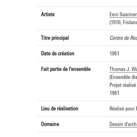
Artiste
Eero Saarine
(1910, Finlan
Titre principal
Centre de Rec
Date de création
1961
Fait partie de l'ensemble
Thomas J. Wat
(Ensemble dis
Projet réalisé
1961
Lieu de réalisation
Réalisé pour 
Domaine
Dessin d'arch