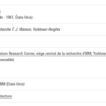
n
de - 1961, États-Unis)
herche T. J. Watson, Yorktown Heights
son Research Center, siège central de la recherche d'IBM, Yorktow
sociable)
IBM (Etats-Unis)
itecture