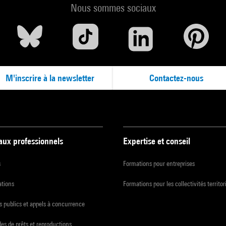
Nous sommes sociaux
M'inscrire à la newsletter
Contactez-nous
 aux professionnels
Expertise et conseil
s
Formations pour entreprises
ations
Formations pour les collectivités territor
 publics et appels à concurrence
s de prêts et reproductions