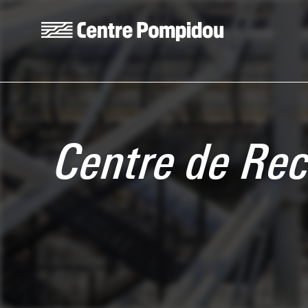
Aller au contenu principal
Centre Pompidou
Centre de Rec