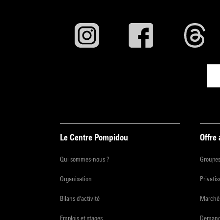
Le Centre Pompidou
Offre
Qui sommes-nous ?
Groupe
Organisation
Privatis
Bilans d'activité
Marchés
Emplois et stages
Demande