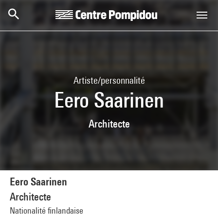
Aller au contenu principal
Centre Pompidou
Artiste/personnalité
Eero Saarinen
Architecte
Eero Saarinen
Architecte
Nationalité finlandaise