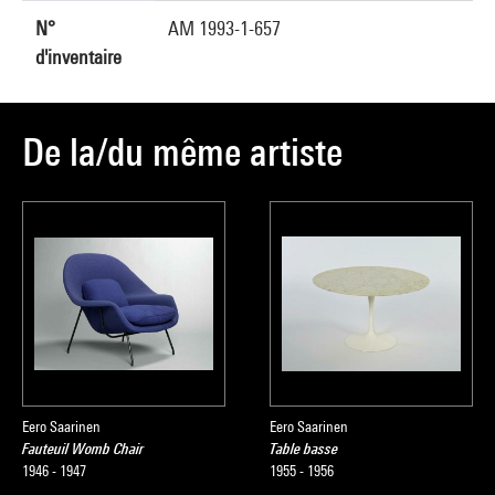
N°
AM 1993-1-657
d'inventaire
De la/du même artiste
Eero Saarinen
Eero Saarinen
Fauteuil Womb Chair
Table basse
1946 - 1947
1955 - 1956