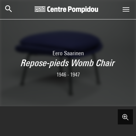
Aller au contenu principal
Centre Pompidou
Eero Saarinen
Repose-pieds Womb Chair
1946 - 1947