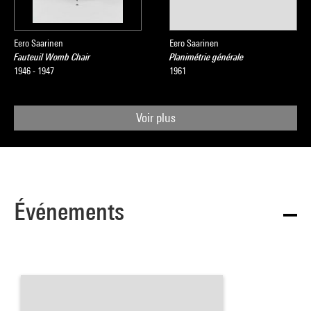
Eero Saarinen
Eero Saarinen
Fauteuil Womb Chair
Planimétrie générale
1946 - 1947
1961
Voir plus
Événements