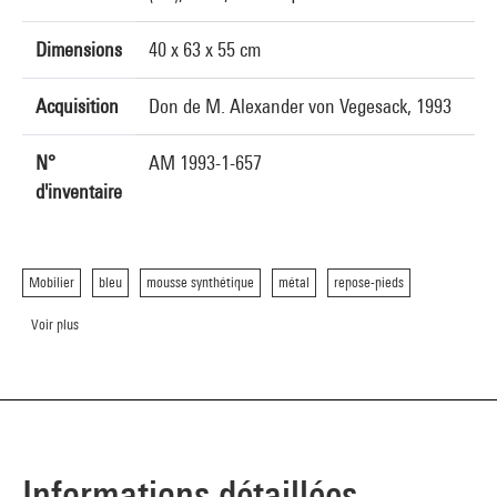
Dimensions
40 x 63 x 55 cm
Acquisition
Don de M. Alexander von Vegesack, 1993
N°
AM 1993-1-657
d'inventaire
Mobilier
bleu
mousse synthétique
métal
repose-pieds
Voir plus
Informations détaillées