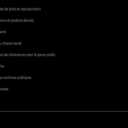
s de prêts et reproductions
ions et produits dérivés
ants
du champ social
e des itinérances pour le jeune public
che
ux archives publiques
presse