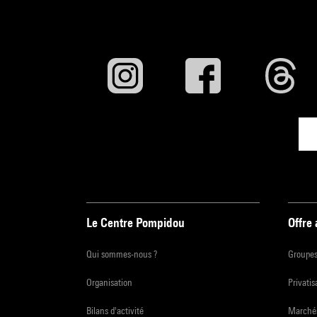
Le Centre Pompidou
Offre
Qui sommes-nous ?
Groupe
Organisation
Privatis
Bilans d'activité
Marchés