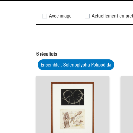
Avec image
Actuellement en prê
6
résultats
Ensemble : Solenoglypha Polipodida