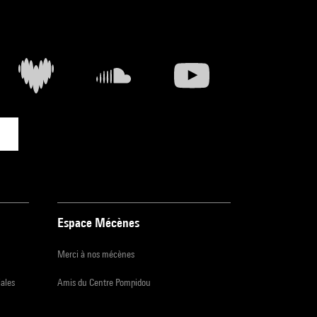
Espace Mécènes
Merci à nos mécènes
iales
Amis du Centre Pompidou