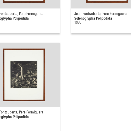
Fontcuberta, Pere Formiguera
Joan Fontcuberta, Pere Formiguera
oglypha Polipodida
Solenoglypha Polipodida
1985
Fontcuberta, Pere Formiguera
oglypha Polipodida