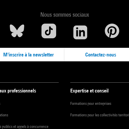
Nous sommes sociaux
M'inscrire à la newsletter
Contactez-nous
 aux professionnels
Expertise et conseil
s
Formations pour entreprises
ations
Formations pour les collectivités territor
 publics et appels à concurrence