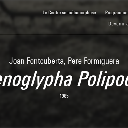
(current)
Le Centre se métamorphose
Programm
Devenir 
Joan Fontcuberta, Pere Formiguera
enoglypha Polipo
1985