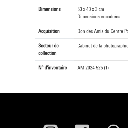
Dimensions
53 x 43 x 3 cm
Dimensions encadrées
Acquisition
Don des Amis du Centre Po
Secteur de
Cabinet de la photographi
collection
N° d'inventaire
AM 2024-525 (1)