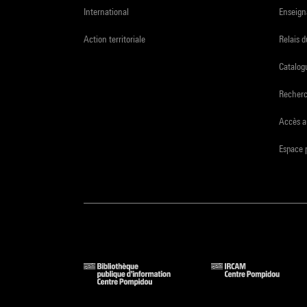
International
Enseign
Action territoriale
Relais 
Catalogu
Recher
Accès a
Espace 