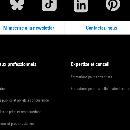
M'inscrire à la newsletter
Contactez-nous
 aux professionnels
Expertise et conseil
s
Formations pour entreprises
ations
Formations pour les collectivités territor
 publics et appels à concurrence
s de prêts et reproductions
ions et produits dérivés