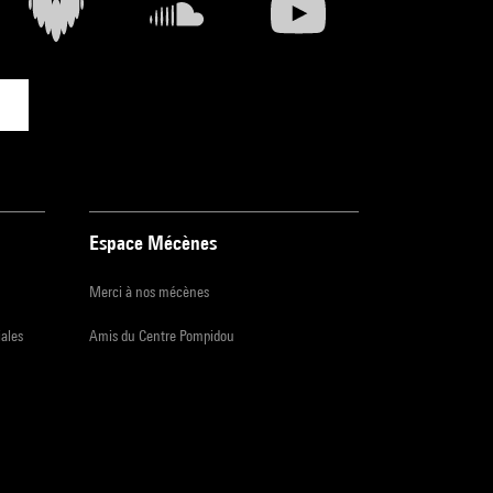
Espace Mécènes
Merci à nos mécènes
iales
Amis du Centre Pompidou