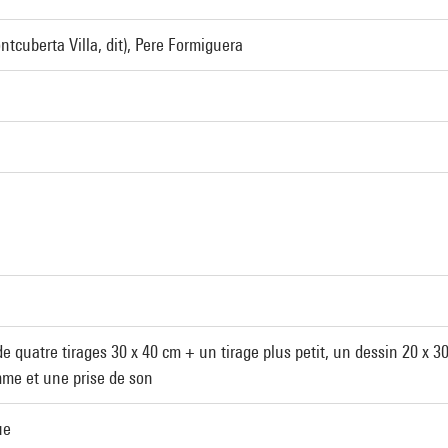
tcuberta Villa, dit), Pere Formiguera
e quatre tirages 30 x 40 cm + un tirage plus petit, un dessin 20 x 3
me et une prise de son
ue