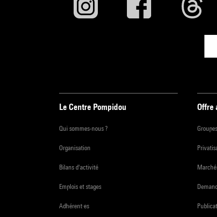
Le Centre Pompidou
Offre
Qui sommes-nous ?
Groupe
Organisation
Privatis
Bilans d'activité
Marchés
Emplois et stages
Demande
Adhérent·es
Publicat