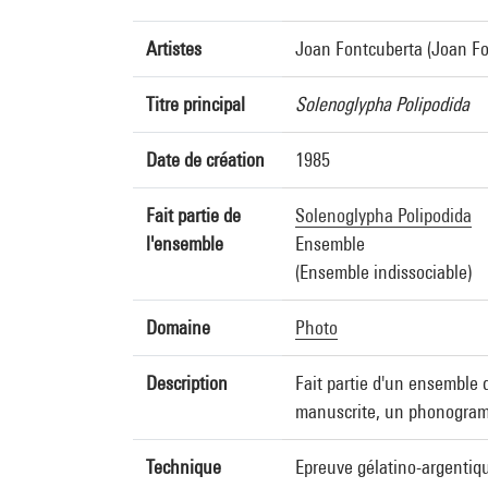
Artistes
Joan Fontcuberta (Joan Fon
Titre principal
Solenoglypha Polipodida
Date de création
1985
Fait partie de
Solenoglypha Polipodida
l'ensemble
Ensemble
(Ensemble indissociable)
Domaine
Photo
Description
Fait partie d'un ensemble d
manuscrite, un phonogram
Technique
Epreuve gélatino-argentiq