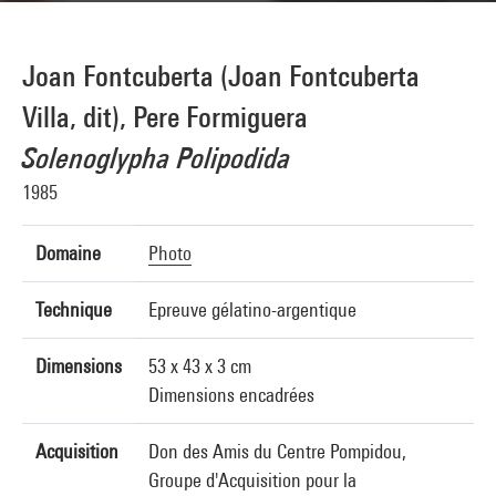
Joan Fontcuberta (Joan Fontcuberta
Villa, dit), Pere Formiguera
Solenoglypha Polipodida
1985
Domaine
Photo
Technique
Epreuve gélatino-argentique
Dimensions
53 x 43 x 3 cm
Dimensions encadrées
Acquisition
Don des Amis du Centre Pompidou,
Groupe d'Acquisition pour la