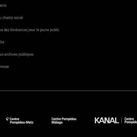
ants
du champ social
e des itinérances pour le jeune public
che
ux archives publiques
presse