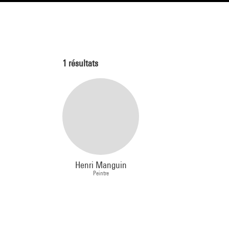
1
résultats
Henri Manguin
Peintre