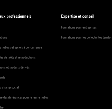
 aux professionnels
Expertise et conseil
s
Formations pour entreprises
ations
Formations pour les collectivités territor
 publics et appels à concurrence
s de prêts et reproductions
ions et produits dérivés
ants
du champ social
e des itinérances pour le jeune public
che